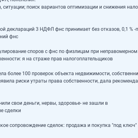
, ситуации; поиск вариантов оптимизации и снижения нало
ой деклараций 3 НДФЛ фнс принимает без отказов, 0,1 % -
ний фнс
улирование споров с фнс по физлицам при неправомерном
енности: я на страже прав налогоплательщиков
ела более 100 проверок объекта недвижимости, собственни
ыявила риски утраты права собственности, дала рекоменд
или свои деньги, нервы, здоровье- не зашли в
е сделки
ое сопровождение сделок: продажа и покупка "под ключ"