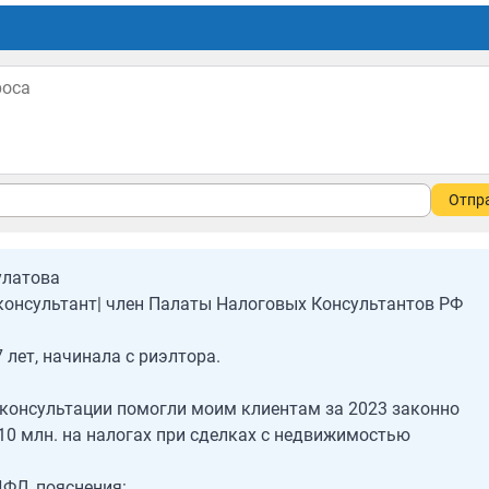
Отпр
улатова
онсультант| член Палаты Налоговых Консультантов РФ
 лет, начинала с риэлтора.
консультации помогли моим клиентам за 2023 законно
10 млн. на налогах при сделках с недвижимостью
ФЛ, пояснения: