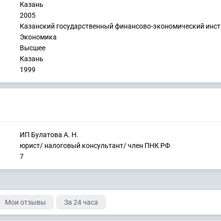
Казань
2005
Казанский государственный финансово-экономический инст
Экономика
Высшее
Казань
1999
ИП Булатова А. Н.
юрист/ налоговый консультант/ член ПНК РФ
7
Мои отзывы
За 24 часа