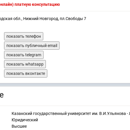
(онлайн) платную консультацию
одская обл., Нижний Новгород, пл.Свободы 7
показать телефон
показать публичный email
показать telegram
показать whatsapp
показать вконтакте
е
Казанский государственный университет им. В.И.Ульянова -
Юридический
Высшее