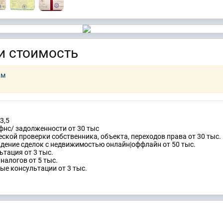
и стоимость
ам
3,5
фнс/ задолженности от 30 тыс
еской проверки собственника, объекта, переходов права от 30 тыс.
дение сделок с недвижимостью онлайн|оффлайн от 50 тыс.
тация от 3 тыс.
налогов от 5 тыс.
ые консультации от 3 тыс.