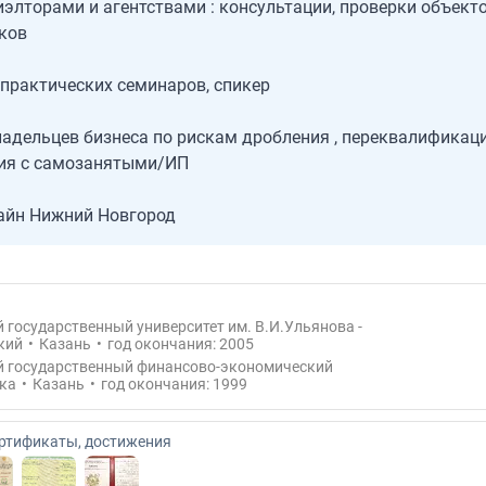
элторами и агентствами : консультации, проверки объекто
ков
практических семинаров, спикер
адельцев бизнеса по рискам дробления , переквалификаци
ия с самозанятыми/ИП
айн Нижний Новгород
 государственный университет им. В.И.Ульянова -
кий
•
Казань
•
год окончания: 2005
й государственный финансово-экономический
ка
•
Казань
•
год окончания: 1999
ертификаты, достижения