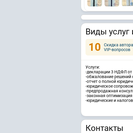
Виды услуг 
10
Скидка автор
VIP-вопросов
Услуги:
-декларации 3 НДФЛ от 
-обжалование решений 
-отчет о полной юридич
-юридическое сопровож
-предпродажная консуль
-законная оптимизация 
-юридические и налогов
Контакты