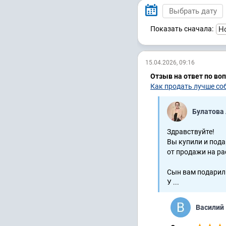
Показать сначала:
15.04.2026, 09:16
Отзыв на ответ по во
Как продать лучше со
Булатова
Здравствуйте!
Вы купили и пода
от продажи на ра
Сын вам подарил 
У ...
Василий