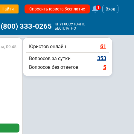
1
Найти
Спросить юриста бесплатно
Вход
 (800) 333-0265
КРУГЛОСУТОЧНО
БЕСПЛАТНО
61
Юристов онлайн
ня, 09:45
353
Вопросов за сутки
5
Вопросов без ответов