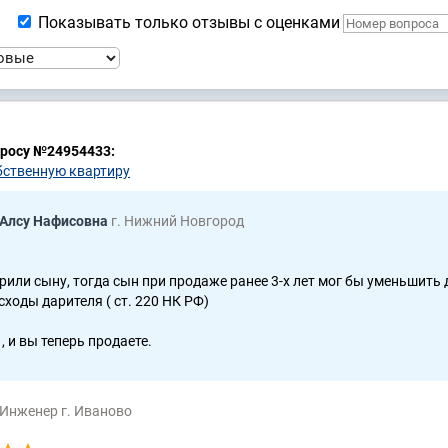
Показывать только отзывы с оценками
просу №24954433:
бственную квартиру
 Алсу Нафисовна
г. Нижний Новгород
рили сыну, тогда сын при продаже ранее 3-х лет мог бы уменьшить 
сходы дарителя ( ст. 220 НК РФ)
, и вы теперь продаете.
Инженер г. Иваново