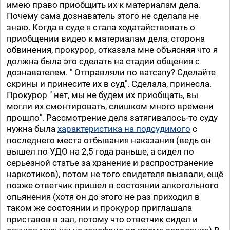
имею право приобщить их к материалам дела.
Почему сама дознаватель этого не сделала не
знаю. Когда в суде я стала ходатайствовать о
приобщении видео к материалам дела, сторона
обвинения, прокурор, отказала мне объясняя что я
должна была это сделать на стадии общения с
дознавателем. " Отправляли по ватсапу? Сделайте
скрины и принесите их в суд". Сделала, принесла.
Прокурор " нет, мы не будем их приобщать, вы
могли их смонтировать, слишком много времени
прошло". Рассмотрение дела затягивалось-то суду
нужна была
характеристика на подсудимого
с
последнего места отбывания наказания (ведь он
вышел по УДО на 2,5 года раньше, а сидел по
серьезной статье за хранение и распространение
наркотиков), потом не того свидетеля вызвали, ещё
позже ответчик пришел в состоянии алкогольного
опьянения (хотя он до этого не раз приходил в
таком же состоянии и прокурор приглашала
приставов в зал, потому что ответчик сидел и