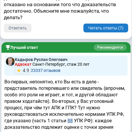
отказано на основании того что доказательств
достаточно. Объясните мне пожалуйста, что
делать?
Ответить
Читать ответы (7)
Лучший ответ
Рекомендуется
Кадыров Руслан Олегович
Адвокат
Санкт-Петербург, стаж 20 лет
4.9
23337 отзывов
Во-первых, непонятно, кто Вы есть в деле -
представитель потерпевшего или свидетель (впрочем,
особо это роли не играет, и тот, и другой обладают
правом ходатайств). Во-вторых, у Вас уголовный
процесс, при чём тут АПК и ГПК? Тут нужно
руководствоваться исключительно нормами УПК РФ,
где указано (часть 1 статьи
88
УПК РФ): каждое
доказательство подлежит оценке с точки зрения