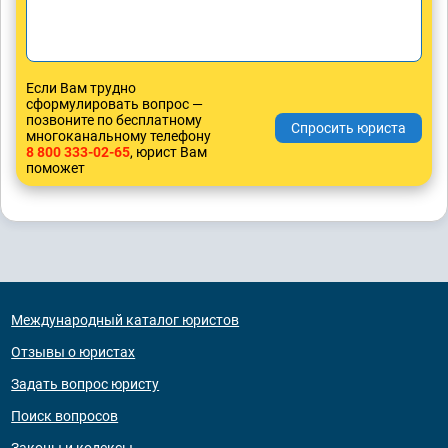
Если Вам трудно
сформулировать вопрос —
позвоните по бесплатному
многоканальному телефону
8 800 333-02-65
, юрист Вам
поможет
Международный каталог юристов
Отзывы о юристах
Задать вопрос юристу
Поиск вопросов