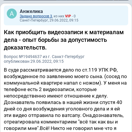
Анжелика
Задано вопросов 3
, из них
VIP
- 0
Санкт-Петербург, 29.06.2022, 09:15
Как приобщить видеозаписи к материалам
дела - опыт борьбы за допустимость
доказательств.
Вопрос №19494637 из г. Санкт-Петербург
опубликован 29.06.2022, 09:15
В суде рассматривается дело по ст.119 УПК РФ,
возбужденное по заявлению моего сына. (сосед по
коммунальной квартире напал с ножом). У меня на
телефоне есть 2 видеозаписи, которые
непосредственно имеют отношение к делу.
Дознаватель появилась в нашей жизни спустя 40
дней со дня возбуждения уголовного дела и я ей
эти видео отправила по ватсапу. Она,дознаватель,
отреагировала комментарием "всё так как вы и
говорили мне".Всё! Никто не говорил мне что я