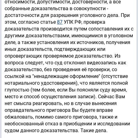
относимости, допустимости, достоверности, а все
собранные доказательства в совокупности -
достаточности для разрешения уголовного дела. При
этом, согласно статье
87
УПК РФ, проверка
доказательств производится путем сопоставления их с
другими доказательствами, имеющимися в уголовном
деле, а также установления их источников, получения
иных доказательств, подтверждающих или
опровергающих проверяемое доказательство. Из
вопроса следует, что суд отклонил видеозапись как
доказательство, без проведения её проверки, со
ссылкой на "ненадлежащее оформление" (отсутствие
нотариального удостоверения), что является полной
глупостью (тем более, если Вы поясняли суду время,
место и способ осуществления записи). Сейчас Вам
нет смысла реагировать, но в случае вынесения
оправдательного приговора Вы будете вправе
обжаловать, помимо самого приговора, также и
необоснованный отказ в приобщении и исследовании
судом данного доказательства. Такие дела.