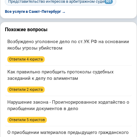
Представительство интересов в арбитражном суде
901
Все услуги в Санкт-Петербург →
Похожие вопросы
Возбуждено уголовное дело по ст.УК РФ на основании
якобы угрозы убийством
Ответили 4 юристa
Как правильно приобщить протоколы судебных
заседаний к делу по алиментам
Ответили 2 юристa
Нарушение закона - Проигнорированное ходатайство о
приобщении документов в дело
Ответили 5 юристов
О приобщении материалов предыдущего гражданского