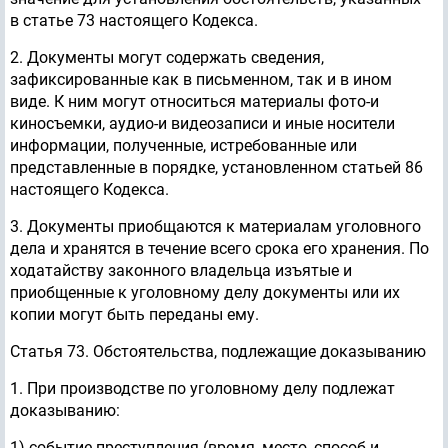
в статье 73 настоящего Кодекса.
2. Документы могут содержать сведения,
зафиксированные как в письменном, так и в ином
виде. К ним могут относиться материалы фото-и
киносъемки, аудио-и видеозаписи и иные носители
информации, полученные, истребованные или
представленные в порядке, установленном статьей 86
настоящего Кодекса.
3. Документы приобщаются к материалам уголовного
дела и хранятся в течение всего срока его хранения. По
ходатайству законного владельца изъятые и
приобщенные к уголовному делу документы или их
копии могут быть переданы ему.
Статья 73. Обстоятельства, подлежащие доказыванию
1. При производстве по уголовному делу подлежат
доказыванию:
1) событие преступления (время, место, способ и