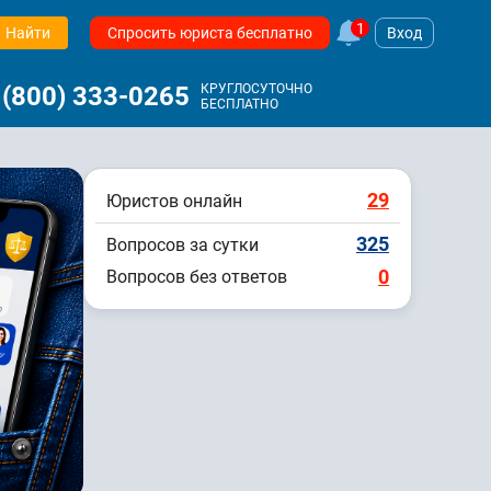
1
Найти
Спросить юриста бесплатно
Вход
 (800) 333-0265
КРУГЛОСУТОЧНО
БЕСПЛАТНО
29
Юристов онлайн
325
Вопросов за сутки
0
Вопросов без ответов