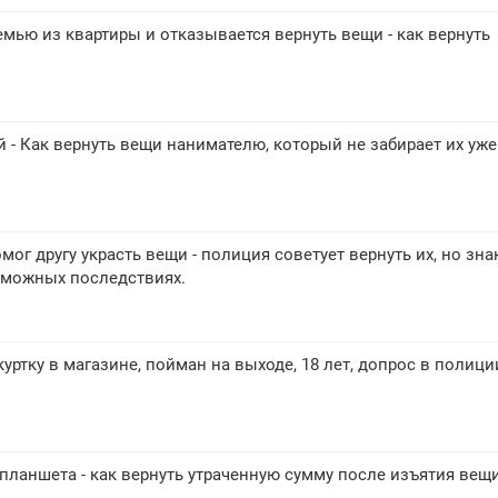
мью из квартиры и отказывается вернуть вещи - как вернуть
 - Как вернуть вещи нанимателю, который не забирает их уже
мог другу украсть вещи - полиция советует вернуть их, но зн
зможных последствиях.
куртку в магазине, пойман на выходе, 18 лет, допрос в полици
планшета - как вернуть утраченную сумму после изъятия вещ