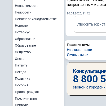
вещественнымм дока
Недвижимость
Нейросети
10.04.2025, 11:42
Новое в законодательстве
Спросить юрист
Новости
Нотариус
Образ жизни
Похожие темы:
Образование
Не отдают вещи
Общество
Личные вещи
Опека
Патенты
Консультация
Погода
8 800 
Политика
Пособия
звонок с городски
Права граждан
Преступления
Природа