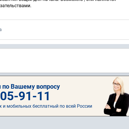
зательствами.
а
 по Вашему вопросу
505-91-11
х и мобильных бесплатный по всей России