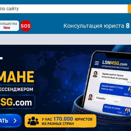
ообщества
8
Консультация юриста
SOS
New