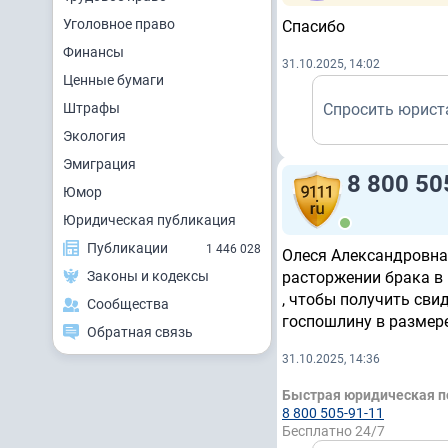
Уголовное право
Спасибо
Финансы
31.10.2025, 14:02
Ценные бумаги
Штрафы
Спросить юрист
Экология
Эмиграция
8 800 50
Юмор
Юридическая публикация
Публикации
1 446 028
Олеся Александровна,
Законы и кодексы
расторжении брака в 
, чтобы получить сви
Сообщества
госпошлину в размере
Обратная связь
31.10.2025, 14:36
Быстрая юридическая 
8 800 505-91-11
Бесплатно 24/7