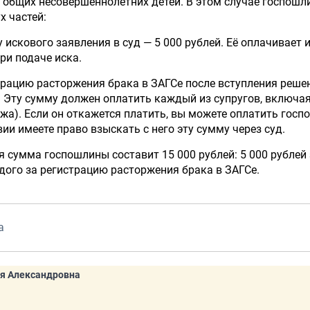
и общих несовершеннолетних детей. В этом случае госпошл
х частей:
 искового заявления в суд — 5 000 рублей. Её оплачивает и
ри подаче иска.
трацию расторжения брака в ЗАГСе после вступления реше
й. Эту сумму должен оплатить каждый из супругов, включа
жа). Если он откажется платить, вы можете оплатить госп
вии имеете право взыскать с него эту сумму через суд.
 сумма госпошлины составит 15 000 рублей: 5 000 рублей 
ждого за регистрацию расторжения брака в ЗАГСе.
а
я Александровна