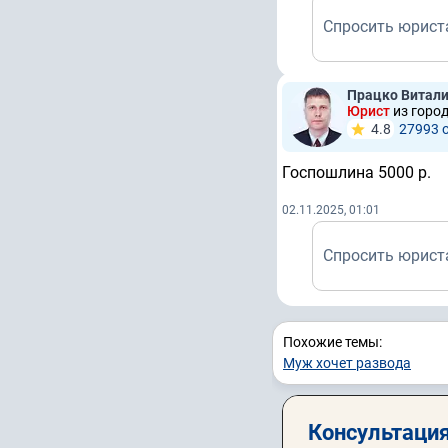
Спросить юрист
Працко Витал
Юрист
из горо
4.8
27993 
Госпошлина 5000 р.
02.11.2025, 01:01
Спросить юрист
Похожие темы:
Муж хочет развода
Консультация