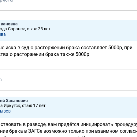
Ивановна
рода Саранск, стаж 25 лет
ывa
е иска в суд о расторжении брака составляет 5000р, при
ства о расторжении брака также 5000р
а
ей Хасанович
а Иркутск, стаж 17 лет
зывов
аствовать в разводе, вам придётся инициировать процедур
ение брака в ЗАГСе возможно только при взаимном соглас