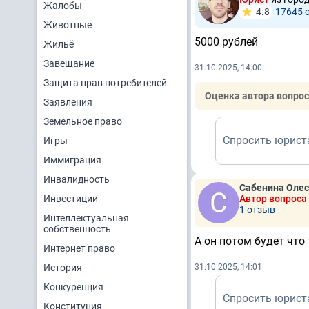
Жалобы
4.8
17645 
Животные
5000 рублей
Жильё
Завещание
31.10.2025, 14:00
Защита прав потребителей
Оценка автора вопрос
Заявления
Земельное право
Спросить юрист
Игры
Иммиграция
Инвалидность
Сабенина Олес
Инвестиции
Автор вопроса
1 отзыв
Интеллектуальная
собственность
А он потом будет что 
Интернет право
История
31.10.2025, 14:01
Конкуренция
Спросить юрист
Конституция