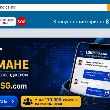
ообщества
8
Консультация юриста
SOS
New