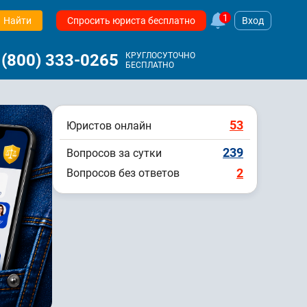
1
Найти
Спросить юриста бесплатно
Вход
 (800) 333-0265
КРУГЛОСУТОЧНО
БЕСПЛАТНО
53
Юристов онлайн
239
Вопросов за сутки
2
Вопросов без ответов