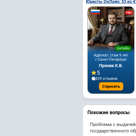
Юристы ОнЛайн: 53 из 4
PRO
онлайн
Адвокат, стаж 9 лет
г.Санкт-Петербург
Пряник К.В.
5
839 отзывов
Спросить
Похожие вопросы
Проблема с выдачей
государственного об