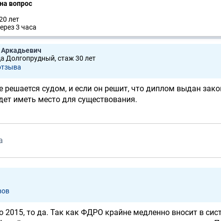
 на вопрос
20 лет
ерез 3 часа
 Аркадьевич
да Долгопрудный, стаж 30 лет
отзывa
е решается судом, и если он решит, что диплом выдан зако
дет иметь место для существования.
а
вов
 2015, то да. Так как ФДРО крайне медленно вносит в сист