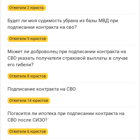
Ответили 2 юристa
Будет ли моя судимость убрана из базы МВД при
подписании контракта на сво?
Ответили 9 юристов
Может ли доброволец при подписании контракта на
СВО указать получателя страховой выплаты в случае
его гибели?
Ответили 8 юристов
Подписание контракта на СВО
Ответили 14 юристов
Погасится ли ипотека при подписании контракта на
СВО после СИЗО?
Ответили 6 юристов