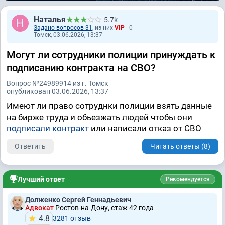
Наталья
5.7k
Задано вопросов 31
, из них
VIP
- 0
Томск, 03.06.2026, 13:37
Могут ли сотрудники полиции принуждать к
подписанию контракта на СВО?
Вопрос №24989914 из г. Томск
опубликован 03.06.2026, 13:37
Имеют ли право сотруднки полиции взять данные
на бирже труда и обьезжать людей чтобы они
подписали контракт
или написали отказ от СВО
Ответить
Читать ответы (8)
Лучший ответ
Рекомендуется
Долженко Сергей Геннадьевич
Адвокат
Ростов-на-Дону, стаж 42 годa
4.8
3281 отзыв