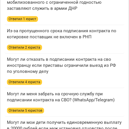
мобилизованного с ограниченной годностью
заставляют служить в армии ДНР
Ответил 1 юрист
Из-за пропущенного срока подписания контракта по
котировке поставщик не включен в РНП
Ответили 2 юристa
Могут ли отказать в подписании контракта на сво
иностранцу если приставы ограничили выезд из РФ
по уголовному делу
Ответили 4 юристa
Могут ли меня забрать на срочную службу при
подписании контракта на СВО? (WhatsApp/Telegram)
Ответили 5 юристов
Могут ли мои дети получить единовременную выплату
в 20000 рублей если муж установил отцовство после