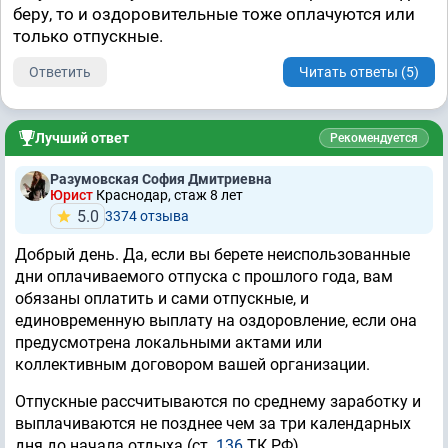
беру, то и оздоровительные тоже оплачуются или
только отпускные.
Ответить
Читать ответы (5)
Лучший ответ
Рекомендуется
Разумовская София Дмитриевна
Юрист
Краснодар, стаж 8 лет
5.0
3374 отзывa
Добрый день. Да, если вы берете неиспользованные
дни оплачиваемого отпуска с прошлого года, вам
обязаны оплатить и сами отпускные, и
единовременную выплату на оздоровление, если она
предусмотрена локальными актами или
коллективным договором вашей организации.
Отпускные рассчитываются по среднему заработку и
выплачиваются не позднее чем за три календарных
дня до начала отдыха (ст.
136
ТК РФ).