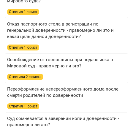
мирового суда?
Ответил 1 юрист
Отказ паспортного стола в регистрации по
генеральной доверенности - правомерно ли это и
какая цель данной доверенности?
Ответил 1 юрист
Освобождение от госпошлины при подаче иска в
Мировой суд - правомерно ли это?
Ответили 2 юристa
Переоформление непереоформленного дома после
смерти родителей по доверенности
Ответил 1 юрист
Суд сомневается в заверении копии доверенности -
правомерно ли это?