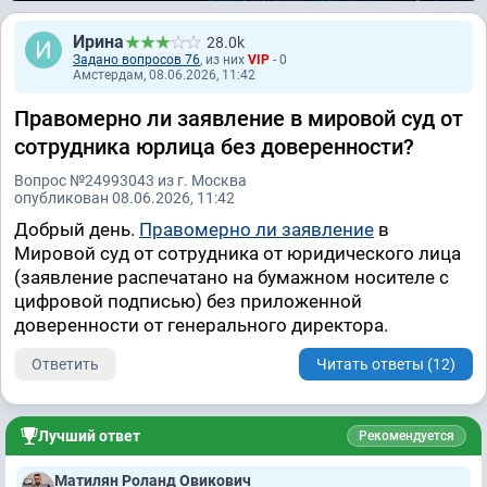
Ирина
28.0k
Задано вопросов 76
, из них
VIP
- 0
Амстердам, 08.06.2026, 11:42
Правомерно ли заявление в мировой суд от
сотрудника юрлица без доверенности?
Вопрос №24993043 из г. Москва
опубликован 08.06.2026, 11:42
Добрый день.
Правомерно ли заявление
в
Мировой суд от сотрудника от юридического лица
(заявление распечатано на бумажном носителе с
цифровой подписью) без приложенной
доверенности от генерального директора.
Ответить
Читать ответы (12)
Лучший ответ
Рекомендуется
Матилян Роланд Овикович