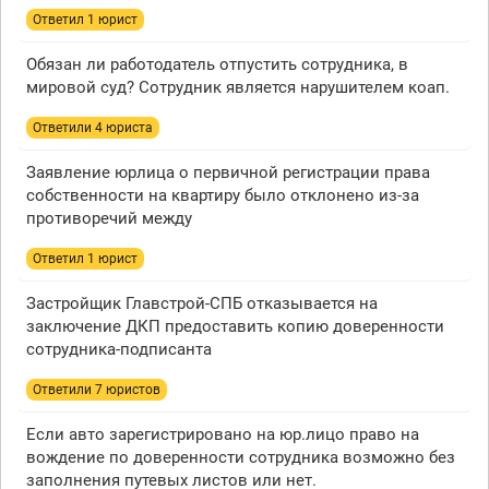
Ответил 1 юрист
Обязан ли работодатель отпустить сотрудника, в
мировой суд? Сотрудник является нарушителем коап.
Ответили 4 юристa
Заявление юрлица о первичной регистрации права
собственности на квартиру было отклонено из-за
противоречий между
Ответил 1 юрист
Застройщик Главстрой-СПБ отказывается на
заключение ДКП предоставить копию доверенности
сотрудника-подписанта
Ответили 7 юристов
Если авто зарегистрировано на юр.лицо право на
вождение по доверенности сотрудника возможно без
заполнения путевых листов или нет.