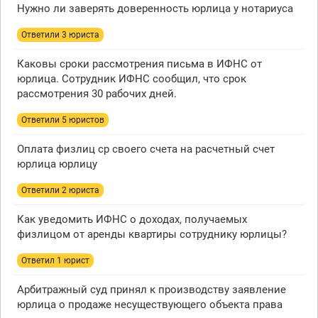
Нужно ли заверять доверенность юрлица у нотариуса
Ответили 3 юристa
Каковы сроки рассмотрения письма в ИФНС от
юрлица. Сотрудник ИФНС сообщил, что срок
рассмотрения 30 рабочих дней.
Ответили 5 юристов
Оплата физлиц ср своего счета на расчетный счет
юрлица юрлицу
Ответили 2 юристa
Как уведомить ИФНС о доходах, получаемых
физлицом от аренды квартиры сотруднику юрлицы?
Ответил 1 юрист
Арбитражный суд принял к производству заявление
юрлица о продаже несуществующего объекта права