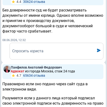
4.4
30624 отзывa
Без доверенности суд не будет рассматривать
документы от имени юрлица. Однако вполне возможно
и принятие к производству документов,
документооборот большой в суде и человеческий
фактор часто срабатывает.
08.06.2026, 12:32
Спросить юриста
Панфилов Анатолий Федорович
Адвокат
из города Москва, стаж 24 годa
4.7
65634 отзывa
Правомерно если оно подано через сайт суда в
электронном виде.
Разумеется если у данного лица который подписал
свою электронной подписи есть доверенность на право