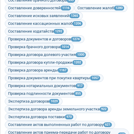
Составление брачного договора
995
Составление доверенностей
Составление жалоб
1116
1280
Составление исковых заявлений
1365
Составление кассационных жалоб
1206
Составление ходатайств
1292
Проверка документов и договоров
1274
Проверка брачного договора
1014
Проверка договора долевого участия
1000
Проверка договора купли-продажи
1202
Проверка договора аренды
1167
Проверка документов при покупке квартиры
1057
Проверка нотариальных документов
917
Проверка подлинности документов
855
Экспертиза договоров
1029
Экспертиза договора аренды земельного участка
922
Экспертиза договора поставки
970
Составление актов выполненных работ по договору
621
Составление актов приема-передачи работ по договору