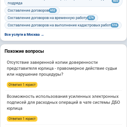
603
подряда
Составление договоров
652
Составление договоров на временную работу
574
Составление договоров на выполнение кадастровых работ
516
Все услуги в Москва →
Похожие вопросы
Отсутствие заверенной копии доверенности
представителя юрлица - правомерное действие судьи
или нарушение процедуры?
Ответил 1 юрист
Возможность использования усиленных электронных
подписей для расходных операций в чате системы ДБО
юрлица
Ответил 1 юрист