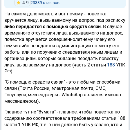
4.9
23339 отзывов
На самом деле может, и вот почему - повестка
вручается лицу, вызываемому на допрос, под расписку
либо передается с помощью средств связи
. В случае
временного отсутствия лица, вызываемого на допрос,
повестка вручается совершеннолетнему члену его
семьи либо передается администрации по месту его
работы или по поручению следователя иным лицам и
организациям, которые обязаны передать повестку
лицу, вызываемому на допрос (часть 2 статьи
188
УПК
РФ).
"С помощью средств связи" - это любыми способами
связи (Почта России, электронная почта, СМС,
Госуслуги, мессенджеры - WhatsApp является именно
мессенджером).
Главное тут не "бумага" - главное, чтобы повестка по
содержанию соответствовала требованиям статьи 188
части 1 УПК РФ, т.е. в ней должно быть указано, кто и