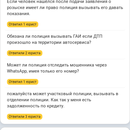
Если человек нашёлся после подачи заявления о
розыске имеет ли право полиция вызывать его давать
показания.
Ответил 1 юрист
Обязана ли полиция вызывать ГАИ если ДТП
произошло на территории автосервиса?
Ответили 2 юристa
Может ли полиция отследить мошенника через
WhatsApp, имея только его номер?
Ответил 1 юрист
пожалуйста может участковый полиции, вызывать в
отделении полиции. Как так у меня есть
задолженность по кредиту.
Ответили 3 юристa