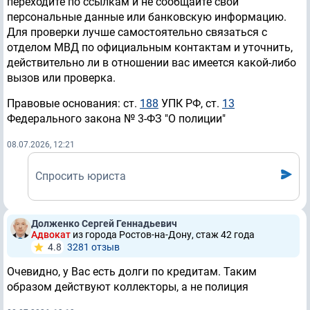
переходите по ссылкам и не сообщайте свои
персональные данные или банковскую информацию.
Для проверки лучше самостоятельно связаться с
отделом МВД по официальным контактам и уточнить,
действительно ли в отношении вас имеется какой-либо
вызов или проверка.
Правовые основания: ст.
188
УПК РФ, ст.
13
Федерального закона № 3-ФЗ "О полиции"
08.07.2026, 12:21
Спросить юриста
Долженко Сергей Геннадьевич
Адвокат
из города Ростов-на-Дону, стаж 42 годa
4.8
3281 отзыв
Очевидно, у Вас есть долги по кредитам. Таким
образом действуют коллекторы, а не полиция