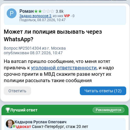
Роман
3.8k
Задано вопросов 2
, из них
VIP
- 0
Подольск, 08.07.2026, 10:47
Может ли полиция вызывать через
WhatsApp?
Вопрос №25014304 из г. Москва
опубликован 08.07.2026, 10:47
На ватсап пришло сообщение, что меня хотят
привлечь к
уголовной ответственности
, и надо
срочно приити в МВД скажите разве могут их
полиции рассылать такие сообщения
Ответить
Читать ответы (12)
Лучший ответ
Рекомендуется
Кадыров Руслан Олегович
Адвокат
Санкт-Петербург, стаж 20 лет