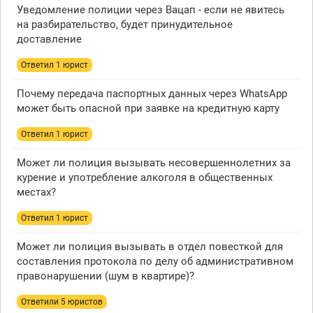
Уведомление полиции через Вацап - если не явитесь
на разбирательство, будет принудительное
доставление
Ответил 1 юрист
Почему передача паспортных данных через WhatsApp
может быть опасной при заявке на кредитную карту
Ответил 1 юрист
Может ли полиция вызывать несовершеннолетних за
курение и употребление алкоголя в общественных
местах?
Ответил 1 юрист
Может ли полиция вызывать в отдел повесткой для
составления протокола по делу об административном
правонарушении (шум в квартире)?
Ответили 5 юристов