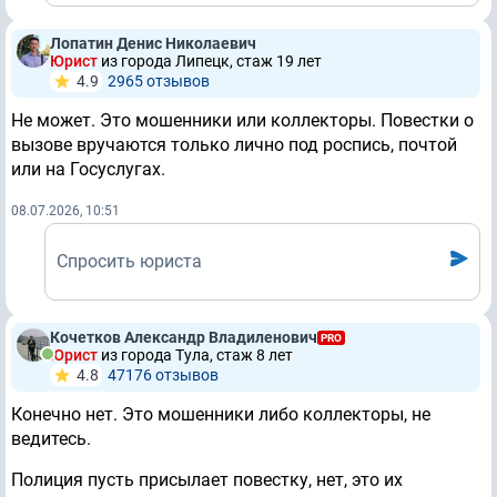
Лопатин Денис Николаевич
Юрист
из города Липецк, стаж 19 лет
4.9
2965 отзывов
Не может. Это мошенники или коллекторы. Повестки о
вызове вручаются только лично под роспись, почтой
или на Госуслугах.
08.07.2026, 10:51
Спросить юриста
Кочетков Александр Владиленович
PRO
Юрист
из города Тула, стаж 8 лет
4.8
47176 отзывов
Конечно нет. Это мошенники либо коллекторы, не
ведитесь.
Полиция пусть присылает повестку, нет, это их