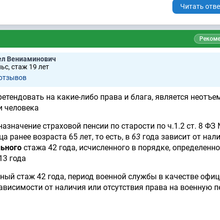
Читать отве
Рекоме
ел Вениаминович
ьс, стаж 19 лет
 отзывов
ретендовать на какие-либо права и блага, является неот
и человека
азначение страховой пенсии по старости по ч.1.2 ст. 8 ФЗ
а ранее возраста 65 лет, то есть, в
63
года зависит от нал
ьного
стажа 42 года, исчисленного в порядке, определенно
13 года
ный стаж 42 года, период военной службы в качестве офиц
зависимости от наличия или отсутствия права на военную 