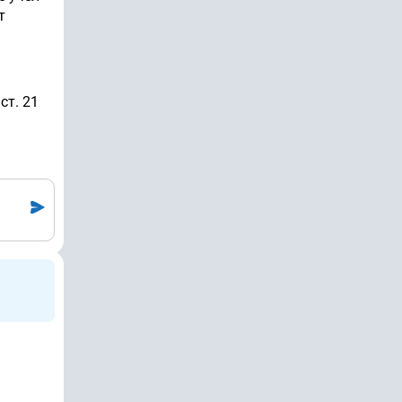
т
ст. 21