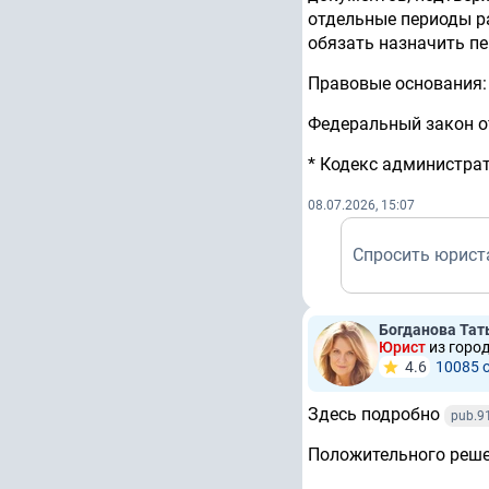
отдельные периоды р
обязать назначить п
Правовые основания:
Федеральный закон от 
* Кодекс администрат
08.07.2026, 15:07
Спросить юрист
Богданова Тат
Юрист
из горо
4.6
10085 
Здесь подробно
pub.9
Положительного решен