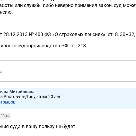
аботы или службы либо неверно применил закон, суд може
енсию.
28.12.2013 № 400-ФЗ «О страховых пенсиях»: ст. 8, 30–32, 
ивного судопроизводства РФ: ст. 218
а
ьяна Михайловна
да Ростов-на-Дону, стаж 20 лет
отзывов
111.ru
ия суда в вашу пользу не будет.