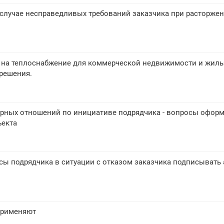
 случае несправедливых требований заказчика при расторже
ы на теплоснабжение для коммерческой недвижимости и жил
решения.
рных отношений по инициативе подрядчика - вопросы офор
ъекта
сы подрядчика в ситуации с отказом заказчика подписывать 
применяют