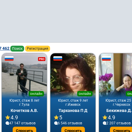
7 462
Поиск
Регистрация
PRO
онлайн
онлайн
он
Юрист, стаж 8 лет
Юрист, стаж 9 лет
Юрист, стаж 25
г.Тула
г.Ижевск
г.Черкесск
Кочетков А.В.
Тарханова П Д
Бекижева Д.
4.9
5
4.9
47 147 отзывов
6 546 отзывов
2 207 отзывов
Спросить
Спросить
Спросить