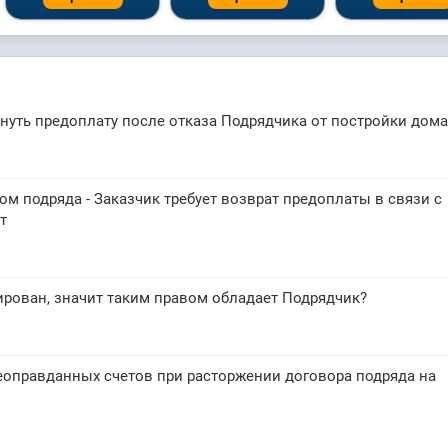
рнуть предоплату после отказа Подрядчика от постройки дома
м подряда - Заказчик требует возврат предоплаты в связи с
т
рован, значит таким правом обладает Подрядчик?
еоправданных счетов при расторжении договора подряда на