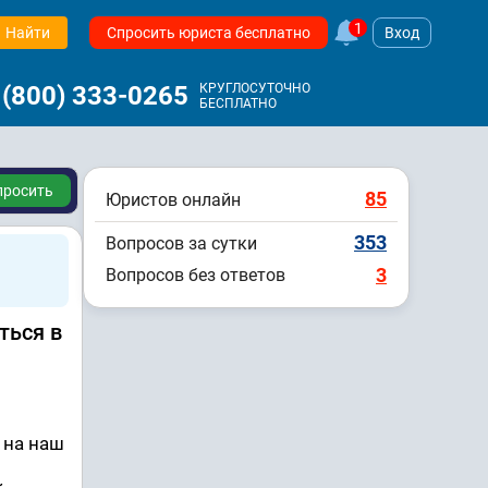
1
Найти
Спросить юриста бесплатно
Вход
 (800) 333-0265
КРУГЛОСУТОЧНО
БЕСПЛАТНО
просить
85
Юристов онлайн
353
Вопросов за сутки
3
Вопросов без ответов
ться в
 на наш