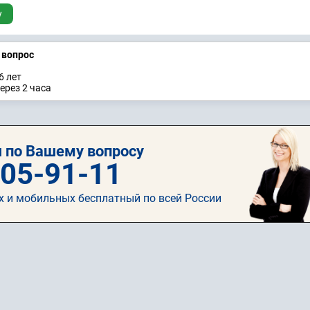
у
а вопрос
6 лет
ерез 2 часа
 по Вашему вопросу
505-91-11
х и мобильных бесплатный по всей России