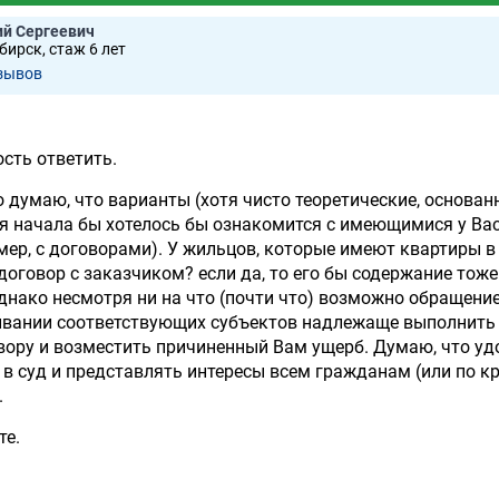
ий Сергеевич
ирск, стаж 6 лет
зывов
ость ответить.
о думаю, что варианты (хотя чисто теоретические, основан
ля начала бы хотелось бы ознакомится с имеющимися у Ва
ер, с договорами). У жильцов, которые имеют квартиры в
договор с заказчиком? если да, то его бы содержание тоже
днако несмотря ни на что (почти что) возможно обращение
ывании соответствующих субъектов надлежаще выполнить
вору и возместить причиненный Вам ущерб. Думаю, что уд
в суд и представлять интересы всем гражданам (или по к
.
те.