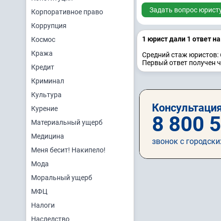
Задать вопрос юрист
Корпоративное право
Коррупция
1 юрист дали 1 ответ н
Космос
Кража
Средний стаж юристов: 
Первый ответ получен ч
Кредит
Криминал
Культура
Консультация
Курение
8 800 
Материальный ущерб
Медицина
звонок с городски
Меня бесит! Накипело!
Мода
Моральный ущерб
МФЦ
Налоги
Наследство