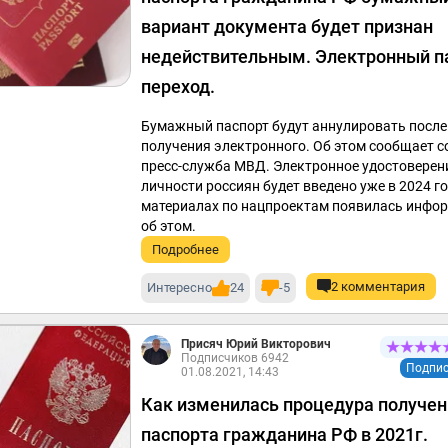
вариант документа будет признан
недействительным. Электронный п
переход.
Бумажный паспорт будут аннулировать после
получения электронного. Об этом сообщает 
пресс-служба МВД. Электронное удостоверен
личности россиян будет введено уже в 2024 го
материалах по нацпроектам появилась инфо
об этом.
Подробнее
2 комментария
Интересно
24
-5
Присяч Юрий Викторович
Подписчиков 6942
Подпис
01.08.2021, 14:43
Как изменилась процедура получен
паспорта гражданина РФ в 2021г.