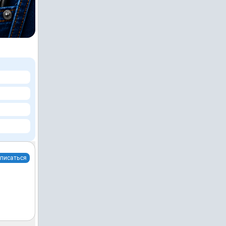
писаться