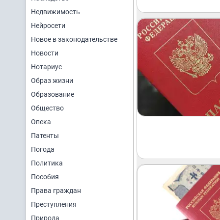
Недвижимость
Нейросети
Новое в законодательстве
Новости
Нотариус
Образ жизни
Образование
Общество
Опека
Патенты
Погода
Политика
Пособия
Права граждан
Преступления
Природа