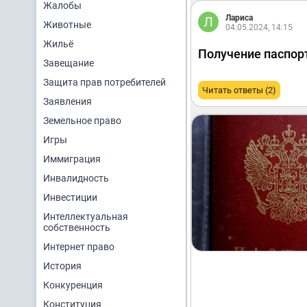
Жалобы
Лариса
Животные
04.05.2024, 14:15
Жильё
Получение паспор
Завещание
Защита прав потребителей
Читать ответы (2)
Заявления
Земельное право
Игры
Иммиграция
Инвалидность
Инвестиции
Интеллектуальная
собственность
Интернет право
История
Конкуренция
Конституция