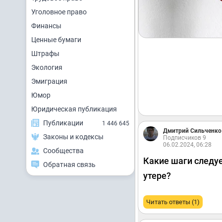
Уголовное право
Финансы
Ценные бумаги
Штрафы
Экология
Эмиграция
Юмор
Юридическая публикация
Публикации
1 446 645
Дмитрий Сильченко
Законы и кодексы
Подписчиков 9
06.02.2024, 06:28
Сообщества
Какие шаги следу
Обратная связь
утере?
Читать ответы (1)