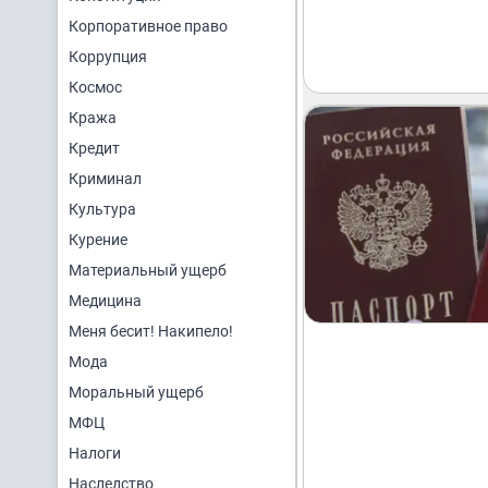
Корпоративное право
Коррупция
Космос
Кража
Кредит
Криминал
Культура
Курение
Материальный ущерб
Медицина
Меня бесит! Накипело!
Мода
Моральный ущерб
МФЦ
Налоги
Наследство