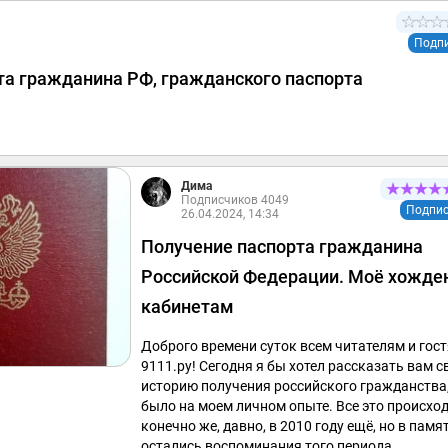
Подп
та гражданина РФ, гражданского паспорта
Дима
Подписчиков 4049
Подпис
26.04.2024, 14:34
Получение паспорта гражданина
Российской Федерации. Моё хожде
кабинетам
Доброго времени суток всем читателям и гос
9111.ру! Сегодня я бы хотел рассказать вам 
историю получения российского гражданства,
было на моем личном опыте. Все это происход
конечно же, давно, в 2010 году ещё, но в памя
остались воспоминания того периода.