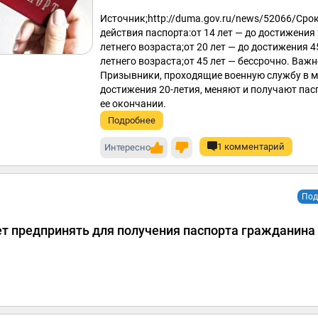
Источник;http://duma.gov.ru/news/52066/Сро
действия паспорта:от 14 лет — до достижения 
летнего возраста;от 20 лет — до достижения 4
летнего возраста;от 45 лет — бессрочно. Важн
Призывники, проходящие военную службу в 
достижения 20-летия, меняют и получают пас
ее окончании.
Подробнее
1 комментарий
Интересно
Под
ет предпринять для получения паспорта гражданина