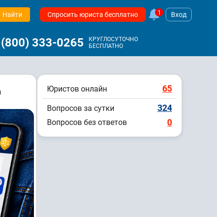
1
Найти
Спросить юриста бесплатно
Вход
 (800) 333-0265
КРУГЛОСУТОЧНО
БЕСПЛАТНО
Ф
65
Юристов онлайн
324
Вопросов за сутки
0
Вопросов без ответов