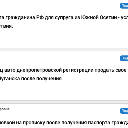
Под
а гражданина РФ для супруга из Южной Осетии - ус
твия.
Под
 авто днепропетровской регистрации продать свое
Луганска после получения
ровна
Под
овкой на прописку после получения паспорта гражд