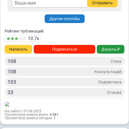
Отправить
Другие способы
Рейтинг публикаций
10.7к
Написать
Подписаться
Донаты ₽
108
Стена
108
Консультаций
103
Подписчикa
33
Отзывa
На сайте с: 07.06.2025
Просмотров анкеты всего:
4 081
Просмотров анкеты сегодня:
1