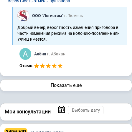
Вероятность отмены приговора
ООО "Логистим"
г. Тюмень
Добрый вечер, вероятность изменения приговора в
части изменения режима на колонию-поселение или
УФИЦ имеется.
Алёна
г. Абакан
Отзыв:
Показать ещё
Мои консультации
349₽ VIP