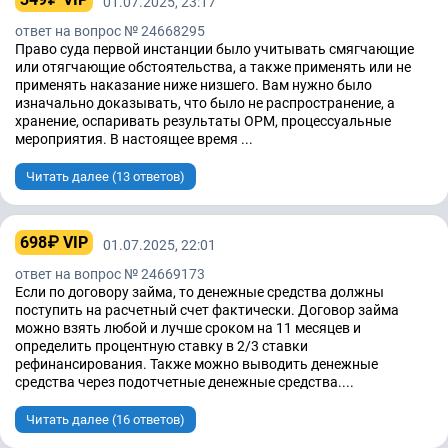
01.07.2025, 23:17
ответ на вопрос № 24668295
Право суда первой инстанции было учитывать смягчающие
или отягчающие обстоятельства, а также применять или не
применять наказание ниже низшего. Вам нужно было
изначально доказывать, что было не распространение, а
хранение, оспаривать результаты ОРМ, процессуальные
мероприятия. В настоящее время ...
Читать далее (13 ответов)
698₽ VIP
01.07.2025, 22:01
ответ на вопрос № 24669173
Если по договору займа, то денежные средства должны
поступить на расчетный счет фактически. Договор займа
можно взять любой и лучше сроком на 11 месяцев и
определить процентную ставку в 2/3 ставки
рефинансирования. Также можно выводить денежные
средства через подотчетные денежные средства....
Читать далее (16 ответов)