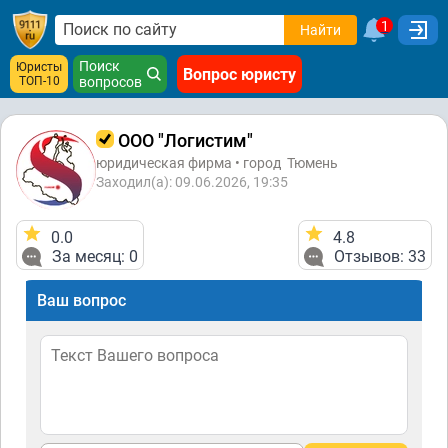
1
Найти
Поиск
Юристы
Вопрос юристу
ТОП-10
вопросов
ООО "Логистим"
юридическая фирма • город
Тюмень
Заходил(а): 09.06.2026, 19:35
0.0
4.8
За месяц: 0
Отзывов: 33
Ваш вопрос