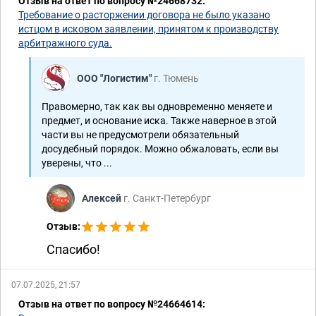
Отзыв на ответ по вопросу №24668732:
Требование о расторжении договора не было указано
истцом в исковом заявлении, принятом к производству
арбитражного суда.
ООО "Логистим"
г. Тюмень
Правомерно, так как вы одновременно меняете и
предмет, и основание иска. Также наверное в этой
части вы не предусмотрели обязательный
досудебный порядок. Можно обжаловать, если вы
уверены, что ...
Алексей
г. Санкт-Петербург
Отзыв:
Спасибо!
07.07.2025, 21:57
Отзыв на ответ по вопросу №24664614: