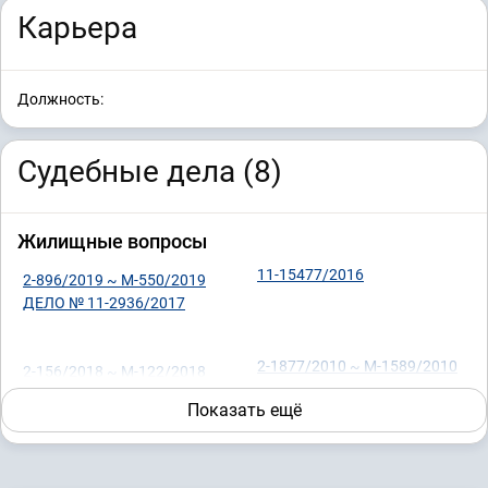
Карьера
Должность:
Судебные дела (8)
Жилищные вопросы
11-15477/2016
2-896/2019 ~ М-550/2019
ДЕЛО № 11-2936/2017
2-1877/2010 ~ М-1589/2010
2-156/2018 ~ М-122/2018
11-8729/2018
Показать ещё
Наследство
11-17312/2016
2-5214/2016 ~ М-4607/2016