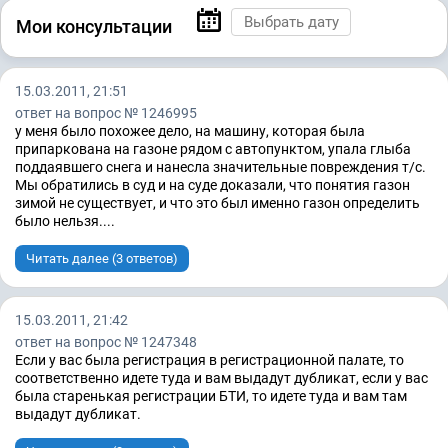
Мои консультации
15.03.2011, 21:51
ответ на вопрос № 1246995
у меня было похожее дело, на машину, которая была
припаркована на газоне рядом с автопунктом, упала глыба
поддаявшего снега и нанесла значительные повреждения т/с.
Мы обратились в суд и на суде доказали, что понятия газон
зимой не существует, и что это был именно газон определить
было нельзя....
Читать далее (3 ответов)
15.03.2011, 21:42
ответ на вопрос № 1247348
Если у вас была регистрация в регистрационной палате, то
соответственно идете туда и вам выдадут дубликат, если у вас
была старенькая регистрации БТИ, то идете туда и вам там
выдадут дубликат.