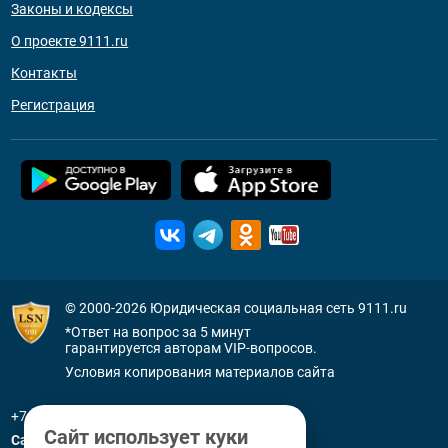
Законы и кодексы
О проекте 9111.ru
Контакты
Регистрация
© 2000-2026
Юридическая социальная сеть 9111.ru
*Ответ на вопрос за 5 минут
гарантируется авторам VIP-вопросов.
Условия копирования материалов сайта
+7 (800) 505-91-11
Сайт использует куки
Санкт-Петербург