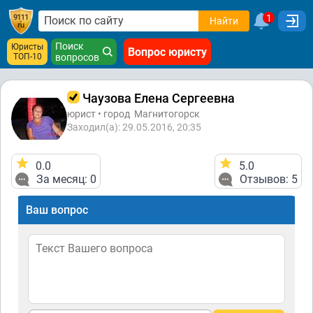
1
Найти
Поиск
Юристы
Вопрос юристу
ТОП-10
вопросов
Чаузова Елена Сергеевна
юрист • город
Магнитогорск
Заходил(а): 29.05.2016, 20:35
0.0
5.0
За месяц: 0
Отзывов: 5
Ваш вопрос