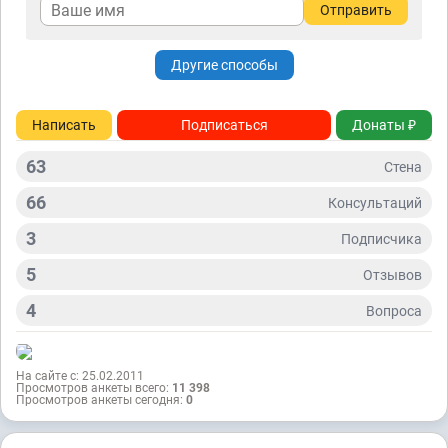
Отправить
Другие способы
Написать
Подписаться
Донаты ₽
63
Стена
66
Консультаций
3
Подписчикa
5
Отзывов
4
Вопросa
На сайте с: 25.02.2011
Просмотров анкеты всего:
11 398
Просмотров анкеты сегодня:
0