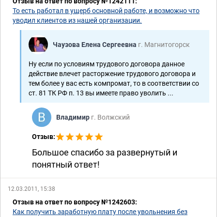
Отзыв на ответ по вопросу №1242111:
То есть работал в ущерб основной работе, и возможно что
уводил клиентов из нашей организации.
Чаузова Елена Сергеевна
г. Магнитогорск
Ну если по условиям трудового договора данное
действие влечет расторжение трудового договора и
тем более у вас есть компромат, то в соответствии со
ст. 81 ТК РФ п. 13 вы имеете право уволить ...
Владимир
г. Волжский
Отзыв:
Большое спасибо за развернутый и
понятный ответ!
12.03.2011, 15:38
Отзыв на ответ по вопросу №1242603:
Как получить заработную плату после увольнения без