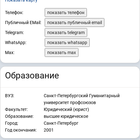
Показать карту
Телефон:
показать телефон
Публичный EMail:
показать публичный email
Telegram:
показать telegram
WhatsApp:
показать whatsapp
Max:
показать max
Образование
ВУЗ:
Санкт-Петербургский Гуманитарный
университет профсоюзов
Факультет:
Юридический (юрист)
Образование:
высшее юридическое
Город:
Санкт-Петербург
Год окончания:
2001