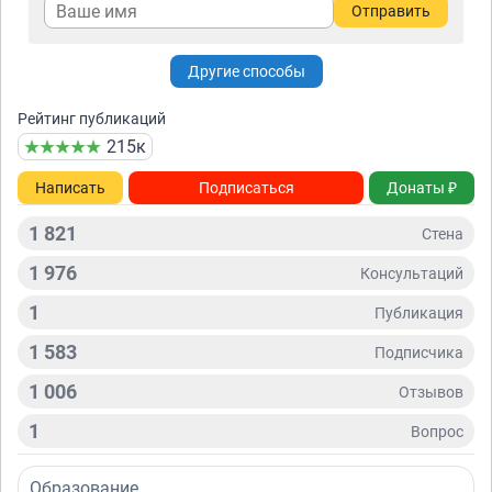
Отправить
Другие способы
Рейтинг публикаций
215к
Написать
Подписаться
Донаты ₽
1 821
Стена
1 976
Консультаций
1
Публикация
1 583
Подписчикa
1 006
Отзывов
1
Вопрос
Образование