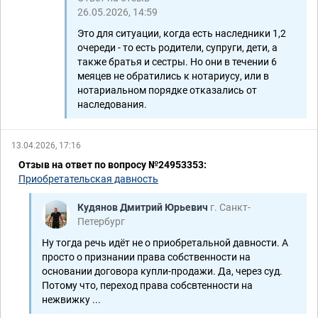
26.05.2026, 14:59
Это для ситуации, когда есть наследники 1,2
очереди - то есть родители, супруги, дети, а
также братья и сестры. Но они в течении 6
меяцев не обратились к нотариусу, или в
нотариальном порядке отказались от
наследования.
13.04.2026, 17:16
Отзыв на ответ по вопросу №24953353:
Приобретательская давность
Кудянов Дмитрий Юрьевич
г. Санкт-
Петербург
Ну тогда речь идёт не о приобретальной давности. А
просто о признании права собственности на
основании договора купли-продажи. Да, через суд.
Потому что, переход права собсвтенности на
нежвижку ...