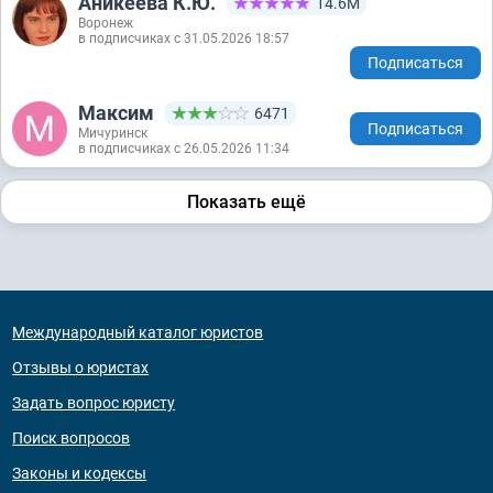
Аникеева К.Ю.
14.6М
Воронеж
в подписчиках с 31.05.2026 18:57
Подписаться
Максим
6471
Подписаться
Мичуринск
в подписчиках с 26.05.2026 11:34
Показать ещё
Международный каталог юристов
Отзывы о юристах
Задать вопрос юристу
Поиск вопросов
Законы и кодексы