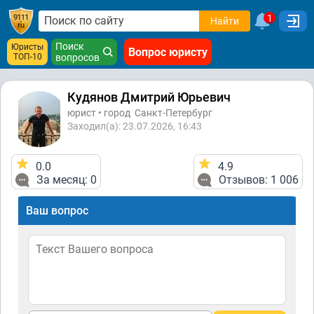
1
Найти
Поиск
Юристы
Вопрос юристу
ТОП-10
вопросов
Кудянов Дмитрий Юрьевич
юрист • город
Санкт-Петербург
Заходил(а): 23.07.2026, 16:43
0.0
4.9
За месяц: 0
Отзывов: 1 006
Ваш вопрос