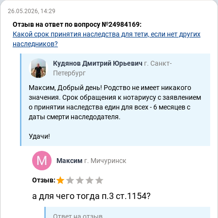
26.05.2026, 14:29
Отзыв на ответ по вопросу №24984169:
Какой срок принятия наследства для тети, если нет других
наследников?
Кудянов Дмитрий Юрьевич
г. Санкт-
Петербург
Максим, Добрый день! Родство не имеет никакого
значения. Срок обращения к нотариусу с заявлением
о принятии наследства един для всех - 6 месяцев с
даты смерти наследодателя.
Удачи!
Максим
г. Мичуринск
Отзыв:
а для чего тогда п.3 ст.1154?
Ответ на отзыв