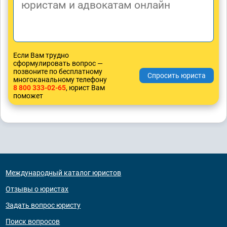
Если Вам трудно
сформулировать вопрос —
позвоните по бесплатному
многоканальному телефону
8 800 333-02-65
, юрист Вам
поможет
Международный каталог юристов
Отзывы о юристах
Задать вопрос юристу
Поиск вопросов