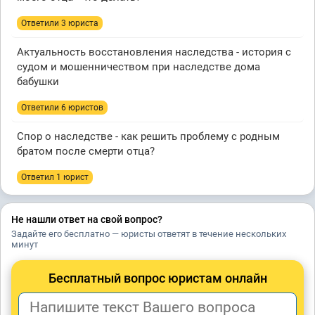
Ответили 3 юристa
Актуальность восстановления наследства - история с
судом и мошенничеством при наследстве дома
бабушки
Ответили 6 юристов
Спор о наследстве - как решить проблему с родным
братом после смерти отца?
Ответил 1 юрист
Не нашли ответ на свой вопрос?
Задайте его бесплатно — юристы ответят в течение нескольких
минут
Бесплатный вопрос юристам онлайн