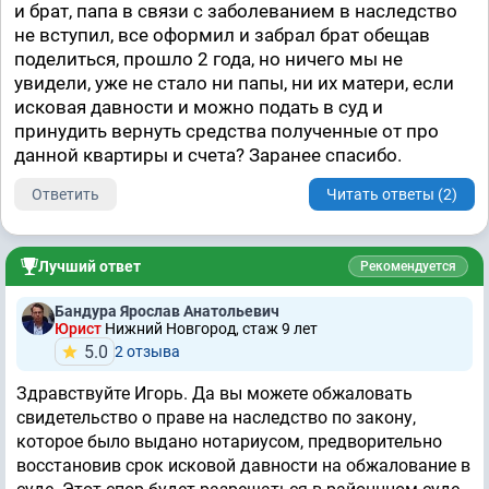
и брат, папа в связи с заболеванием в наследство
не вступил, все оформил и забрал брат обещав
поделиться, прошло 2 года, но ничего мы не
увидели, уже не стало ни папы, ни их матери, если
исковая давности и можно подать в суд и
принудить вернуть средства полученные от про
данной квартиры и счета? Заранее спасибо.
Ответить
Читать ответы (2)
Лучший ответ
Рекомендуется
Бандура Ярослав Анатольевич
Юрист
Нижний Новгород, стаж 9 лет
5.0
2 отзывa
Здравствуйте Игорь. Да вы можете обжаловать
свидетельство о праве на наследство по закону,
которое было выдано нотариусом, предворительно
восстановив срок исковой давности на обжалование в