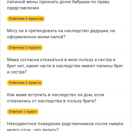
папиной жены признать долю бабушки по праву
представления
Ответили 6 юристов
Могу ли я претендовать на наследство дедушки, не
оформленное моим папой?
Ответили 3 юристa
Мама согласна отказаться в мою пользу а сестра и
брат нет, какие части в наследстве имеют папины брат
и сестра?
Ответили 2 юристa
Как маме вступить в наследство на дом, если
отказалась от наследства в пользу брата?
Ответил 1 юрист
Некорректное поведение родственников после смерти
моего отца - что делать?