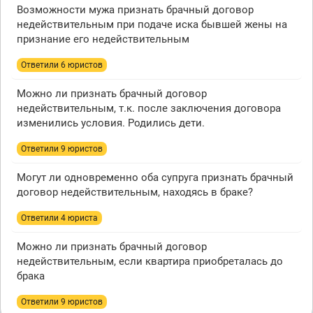
Возможности мужа признать брачный договор
недействительным при подаче иска бывшей жены на
признание его недействительным
Ответили 6 юристов
Можно ли признать брачный договор
недействительным, т.к. после заключения договора
изменились условия. Родились дети.
Ответили 9 юристов
Могут ли одновременно оба супруга признать брачный
договор недействительным, находясь в браке?
Ответили 4 юристa
Можно ли признать брачный договор
недействительным, если квартира приобреталась до
брака
Ответили 9 юристов