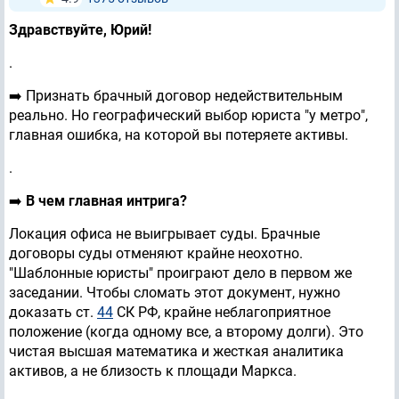
Здравствуйте, Юрий!
.
➡️ Признать брачный договор недействительным
реально. Но географический выбор юриста "у метро",
главная ошибка, на которой вы потеряете активы.
.
➡️
В чем главная интрига?
Локация офиса не выигрывает суды. Брачные
договоры суды отменяют крайне неохотно.
"Шаблонные юристы" проиграют дело в первом же
заседании. Чтобы сломать этот документ, нужно
доказать ст.
44
СК РФ, крайне неблагоприятное
положение (когда одному все, а второму долги). Это
чистая высшая математика и жесткая аналитика
активов, а не близость к площади Маркса.