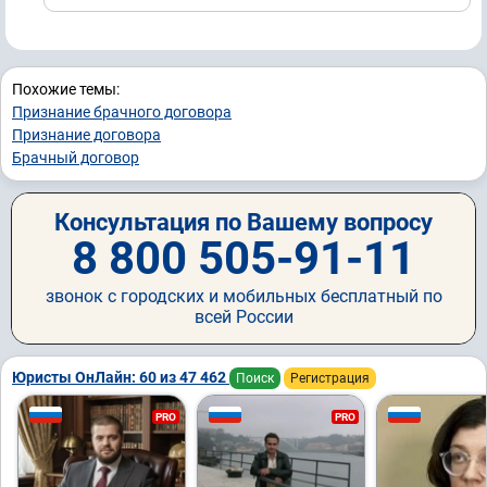
Похожие темы:
Признание брачного договора
Признание договора
Брачный договор
Консультация по Вашему вопросу
8 800 505-91-11
звонок с городских и мобильных бесплатный по
всей России
Юристы ОнЛайн: 60 из 47 462
Поиск
Регистрация
PRO
PRO