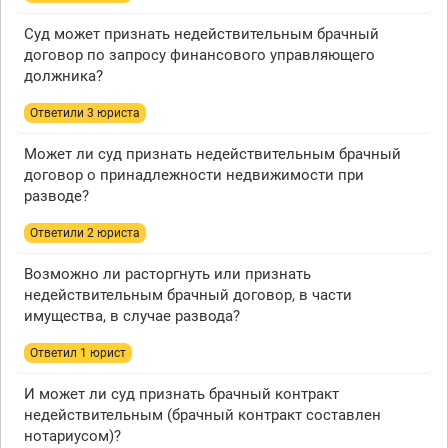
Суд может признать недействительным брачный
договор по запросу финансового управляющего
должника?
Ответили 3 юристa
Может ли суд признать недействительным брачный
договор о принадлежности недвижимости при
разводе?
Ответили 2 юристa
Возможно ли расторгнуть или признать
недействительным брачный договор, в части
имущества, в случае развода?
Ответил 1 юрист
И может ли суд признать брачный контракт
недействительным (брачный контракт составлен
нотариусом)?