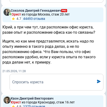
Соколов Дмитрий Геннадиевич
PRO
Юрист
из города Москва, стаж 20 лет
4.7
44493 отзывa
Юрий, а при чем тут, где расположен офис юриста,
разве опыт и расположение офиса как-то связаны?
Ищите, но как мне представляется, искать надо по
опыту именно в такого рода делах, а не по
расположению офиса. Что Вам пользы, что офис
расположен удобно, если у юриста опыта по такого
рода делам нет, к примеру.
21.05.2026, 11:28
Спросить юриста
Квон Дмитрий Викторович
Юрист
из города Краснодар, стаж 16 лет
4.9
1375 отзывов