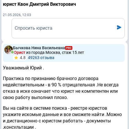
юрист Квон Дмитрий Викторович
21.05.2026, 12:03
Спросить юриста
Бычкова Нина Васильевна
PRO
Юрист
из города Москва, стаж 15 лет
4.8
49263 отзывa
Уважаемый Юрий .
Практика по признанию брачного договора
недействительным - в 90 % отрицательная .Не всегда
отказ в иске означает что юрист не компетентен или
свою работу выполнил плохо.
Вы на сайте в системе поиска - реестре юристов
укажите искомые данные и все сможете найти .Можно
и дистанционно с юристом работать - документы
,консультации .