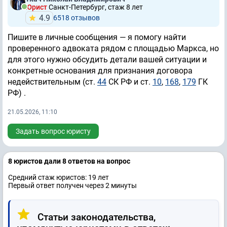
Юрист
Санкт-Петербург, стаж 8 лет
4.9
6518 отзывов
Пишите в личные сообщения — я помогу найти
проверенного адвоката рядом с площадью Маркса, но
для этого нужно обсудить детали вашей ситуации и
конкретные основания для признания договора
недействительным (ст.
44
СК РФ и ст.
10
,
168
,
179
ГК
РФ) .
21.05.2026, 11:10
Задать вопрос юристу
8 юристов дали 8 ответов на вопрос
Средний стаж юристов: 19 лет
Первый ответ получен через 2 минуты
Статьи законодательства,