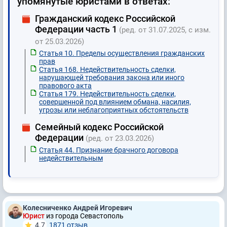
упомянутые юристами в ответах:
Гражданский кодекс Российской
Федерации часть 1
(ред. от 31.07.2025, с изм.
от 25.03.2026)
Статья 10. Пределы осуществления гражданских
прав
Статья 168. Недействительность сделки,
нарушающей требования закона или иного
правового акта
Статья 179. Недействительность сделки,
совершенной под влиянием обмана, насилия,
угрозы или неблагоприятных обстоятельств
Семейный кодекс Российской
Федерации
(ред. от 23.03.2026)
Статья 44. Признание брачного договора
недействительным
Колесниченко Андрей Игоревич
Юрист
из города Севастополь
4.7
1871 отзыв