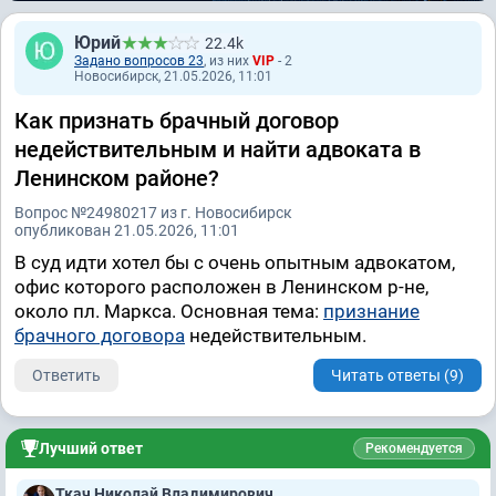
Юрий
22.4k
Задано вопросов 23
, из них
VIP
- 2
Новосибирск, 21.05.2026, 11:01
Как признать брачный договор
недействительным и найти адвоката в
Ленинском районе?
Вопрос №24980217 из г. Новосибирск
опубликован 21.05.2026, 11:01
В суд идти хотел бы с очень опытным адвокатом,
офис которого расположен в Ленинском р-не,
около пл. Маркса. Основная тема:
признание
брачного договора
недействительным.
Ответить
Читать ответы (9)
Лучший ответ
Рекомендуется
Ткач Николай Владимирович