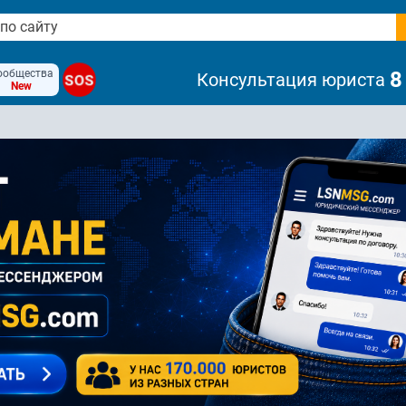
ообщества
8
Консультация юриста
SOS
New