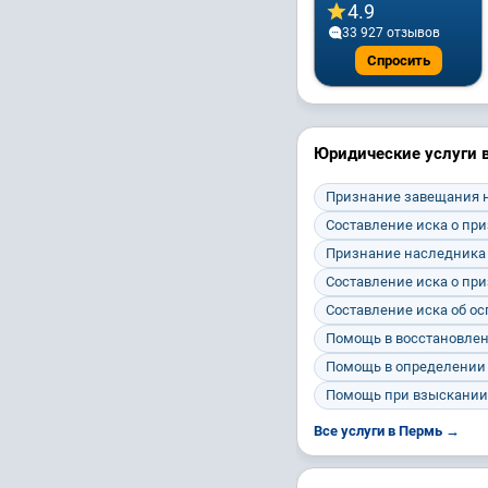
4.9
33 927 отзывов
Спросить
Юридические услуги 
Признание завещания 
Составление иска о пр
Признание наследника
Составление иска о пр
Составление иска об о
Помощь в восстановлен
Помощь в определении 
Помощь при взыскании 
Все услуги в Пермь →