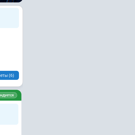
еты (6)
ндуется