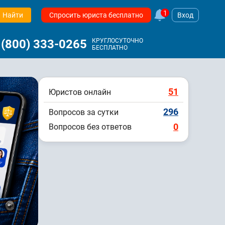
1
Найти
Спросить юриста бесплатно
Вход
 (800) 333-0265
КРУГЛОСУТОЧНО
БЕСПЛАТНО
51
Юристов онлайн
296
Вопросов за сутки
0
Вопросов без ответов