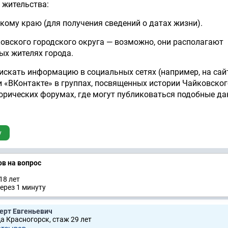
 жительства:
кому краю (для получения сведений о датах жизни).
вского городского округа — возможно, они располагают
х жителях города.
искать информацию в социальных сетях (например, на сай
 «ВКонтакте» в группах, посвященных истории Чайковског
орических форумах, где могут публиковаться подобные да
у
ов на вопрос
18 лет
ерез 1 минуту
ерт Евгеньевич
да Красногорск, стаж 29 лет