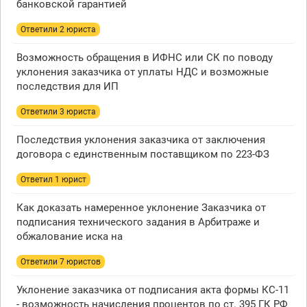
банковской гарантией
Ответили 2 юристa
Возможность обращения в ИФНС или СК по поводу
уклонения заказчика от уплаты НДС и возможные
последствия для ИП
Ответили 3 юристa
Последствия уклонения заказчика от заключения
договора с единственным поставщиком по 223-ФЗ
Ответил 1 юрист
Как доказать намеренное уклонение Заказчика от
подписания технического задания в Арбитраже и
обжалование иска на
Ответили 7 юристов
Уклонение заказчика от подписания акта формы КС-11
- возможность начисления процентов по ст. 395 ГК РФ