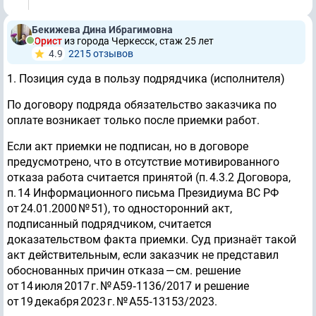
Бекижева Дина Ибрагимовна
Юрист
из города Черкесск, стаж 25 лет
4.9
2215 отзывов
1. Позиция суда в пользу подрядчика (исполнителя)
По договору подряда обязательство заказчика по
оплате возникает только после приемки работ.
Если акт приемки не подписан, но в договоре
предусмотрено, что в отсутствие мотивированного
отказа работа считается принятой (п. 4.3.2 Договора,
п. 14 Информационного письма Президиума ВС РФ
от 24.01.2000 № 51), то односторонний акт,
подписанный подрядчиком, считается
доказательством факта приемки. Суд признаёт такой
акт действительным, если заказчик не представил
обоснованных причин отказа — см. решение
от 14 июля 2017 г. № А59‑1136/2017 и решение
от 19 декабря 2023 г. № А55‑13153/2023.