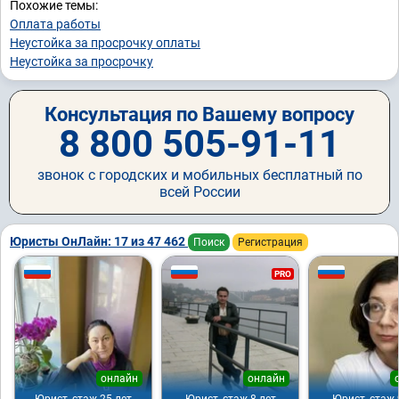
Похожие темы:
Оплата работы
Неустойка за просрочку оплаты
Неустойка за просрочку
Консультация по Вашему вопросу
8 800 505-91-11
звонок с городских и мобильных бесплатный по
всей России
Юристы ОнЛайн: 17 из 47 462
Поиск
Регистрация
PRO
онлайн
онлайн