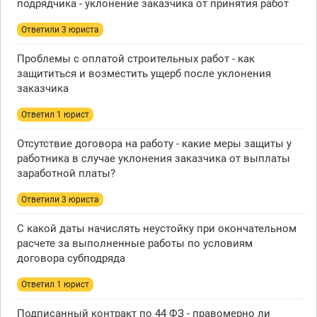
подрядчика - уклонение заказчика от принятия работ
Ответили 3 юристa
Проблемы с оплатой строительных работ - как
защититься и возместить ущерб после уклонения
заказчика
Ответил 1 юрист
Отсутствие договора на работу - какие меры защиты у
работника в случае уклонения заказчика от выплаты
заработной платы?
Ответили 3 юристa
С какой даты начислять неустойку при окончательном
расчете за выполненные работы по условиям
договора субподряда
Ответил 1 юрист
Подписанный контракт по 44 ФЗ - правомерно ли