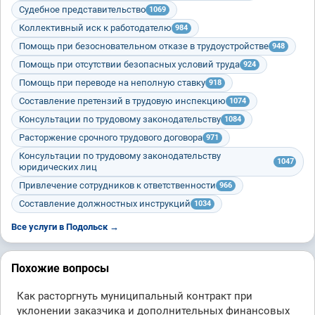
Судебное представительство
1069
Коллективный иск к работодателю
984
Помощь при безосновательном отказе в трудоустройстве
948
Помощь при отсутствии безопасных условий труда
924
Помощь при переводе на неполную ставку
918
Составление претензий в трудовую инспекцию
1074
Консультации по трудовому законодательству
1084
Расторжение срочного трудового договора
971
Консультации по трудовому законодательству
1047
юридических лиц
Привлечение сотрудников к ответственности
966
Составление должностных инструкций
1034
Все услуги в Подольск →
Похожие вопросы
Как расторгнуть муниципальный контракт при
уклонении заказчика и дополнительных финансовых