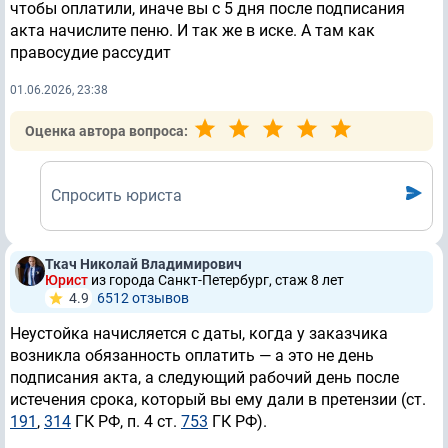
чтобы оплатили, иначе вы с 5 дня после подписания
акта начислите пеню. И так же в иске. А там как
правосудие рассудит
01.06.2026, 23:38
Оценка автора вопроса:
Спросить юриста
Ткач Николай Владимирович
Юрист
из города Санкт-Петербург, стаж 8 лет
4.9
6512 отзывов
Неустойка начисляется с даты, когда у заказчика
возникла обязанность оплатить — а это не день
подписания акта, а следующий рабочий день после
истечения срока, который вы ему дали в претензии (ст.
191
,
314
ГК РФ, п. 4 ст.
753
ГК РФ).