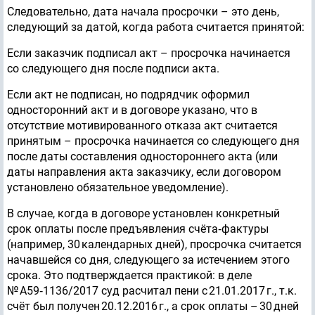
Следовательно, дата начала просрочки – это день,
следующий за датой, когда работа считается принятой:
Если заказчик подписал акт – просрочка начинается
со следующего дня после подписи акта.
Если акт не подписан, но подрядчик оформил
односторонний акт и в договоре указано, что в
отсутствие мотивированного отказа акт считается
принятым – просрочка начинается со следующего дня
после даты составления одностороннего акта (или
даты направления акта заказчику, если договором
установлено обязательное уведомление).
В случае, когда в договоре установлен конкретный
срок оплаты после предъявления счёта‑фактуры
(например, 30 календарных дней), просрочка считается
начавшейся со дня, следующего за истечением этого
срока. Это подтверждается практикой: в деле
№ А59‑1136/2017 суд расчитал пени с 21.01.2017 г., т.к.
счёт был получен 20.12.2016 г., а срок оплаты – 30 дней