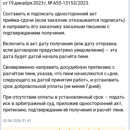
от 19 декабря 2023 г. № А55‑13153/2023.
Составить и подписать односторонний акт
приёма‑сдачи (если заказчик отказывается подписать)
и направить его заказчику заказным письмом с
подтверждением получения.
Включить в акт дату получения (или дату отправки,
если договором предусмотрено уведомление) – эта
дата будет датой начала расчёта пени.
Своевременно направить досудебную претензию с
расчётом пени, указав, что пени начисляются с «дня,
следующего за датой принятия работ», и установить
срок добровольной уплаты (не менее 7 дней).
При отсутствии оплаты в установленный срок – подать
иск в арбитражный суд, приложив односторонний акт,
претензию, подтверждение её получения и расчёт пени.
02.06.2026, 01:41