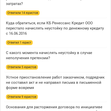
затратах?
Ответили 14 юристов
Куда обратиться, если КБ Ренессанс Кредит ООО
перестало начислять неустойку по денежному кредиту
с 16.06.2016
Ответил 1 юрист
С какого момента начислять неустойку в случае
неполучения претензии?
Ответили 5 юристов
Устное приостановление работ заказчиком, подрядчик
не составил акт и не направил письма в письменной
форме вовремя
Ответили 9 юристов
Основания для расторжения договора по инициативе