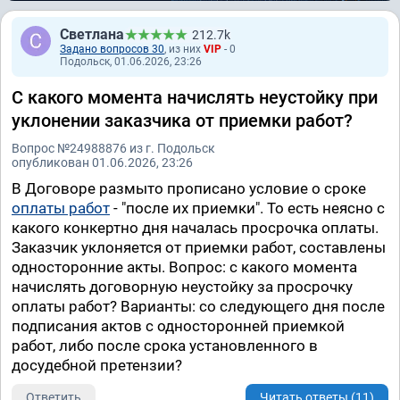
Светлана
212.7k
Задано вопросов 30
, из них
VIP
- 0
Подольск, 01.06.2026, 23:26
С какого момента начислять неустойку при
уклонении заказчика от приемки работ?
Вопрос №24988876 из г. Подольск
опубликован 01.06.2026, 23:26
В Договоре размыто прописано условие о сроке
оплаты работ
- "после их приемки". То есть неясно с
какого конкертно дня началась просрочка оплаты.
Заказчик уклоняется от приемки работ, составлены
односторонние акты. Вопрос: с какого момента
начислять договорную неустойку за просрочку
оплаты работ? Варианты: со следующего дня после
подписания актов с односторонней приемкой
работ, либо после срока установленного в
досудебной претензии?
Ответить
Читать ответы (11)