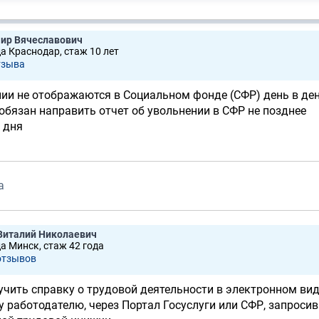
ир Вячеславович
да Краснодар, стаж 10 лет
тзывa
ии не отображаются в Социальном фонде (СФР) день в ден
обязан направить отчет об увольнении в СФР не позднее
 дня
а
Виталий Николаевич
да Минск, стаж 42 годa
отзывов
учить справку о трудовой деятельности в электронном вид
работодателю, через Портал Госуслуги или СФР, запросив