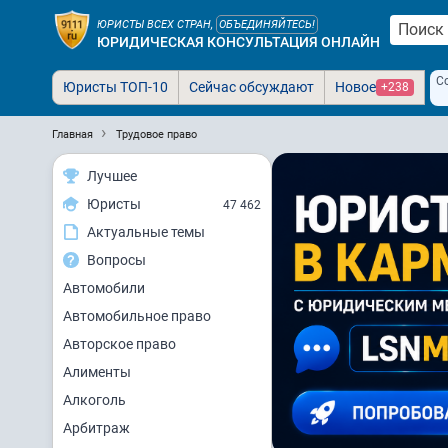
ЮРИСТЫ ВСЕХ СТРАН,
ОБЪЕДИНЯЙТЕСЬ!
ЮРИДИЧЕСКАЯ КОНСУЛЬТАЦИЯ ОНЛАЙН
С
Юристы ТОП-10
Сейчас обсуждают
Новое
+238
Главная
Трудовое право
Лучшее
Юристы
47 462
Актуальные темы
Вопросы
Автомобили
Автомобильное право
Авторское право
Алименты
Алкоголь
Арбитраж