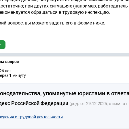
достаточно; при других ситуациях (например, работодатель
рекомендуется обращаться в трудовую инспекцию.
жий вопрос, вы можете задать его в форме ниже.
у
 на вопрос
26 лет
ерез 1 минуту
онодательства, упомянутые юристами в ответа
декс Российской Федерации
(ред. от 29.12.2025, с изм. от
ведения о трудовой деятельности