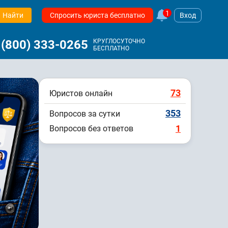
1
Найти
Спросить юриста бесплатно
Вход
 (800) 333-0265
КРУГЛОСУТОЧНО
БЕСПЛАТНО
73
Юристов онлайн
353
Вопросов за сутки
1
Вопросов без ответов