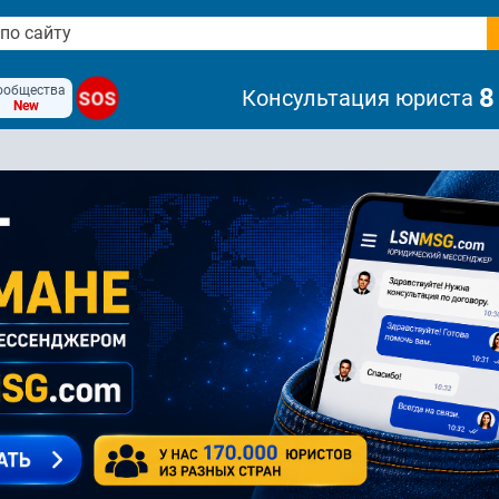
ообщества
8
Консультация юриста
SOS
New