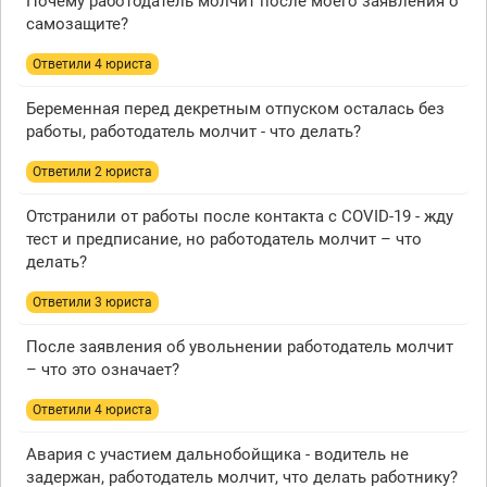
Почему работодатель молчит после моего заявления о
самозащите?
Ответили 4 юристa
Беременная перед декретным отпуском осталась без
работы, работодатель молчит - что делать?
Ответили 2 юристa
Отстранили от работы после контакта с COVID-19 - жду
тест и предписание, но работодатель молчит – что
делать?
Ответили 3 юристa
После заявления об увольнении работодатель молчит
– что это означает?
Ответили 4 юристa
Авария с участием дальнобойщика - водитель не
задержан, работодатель молчит, что делать работнику?