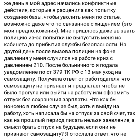
же день в мой адрес начались конфликтные
действия, которые я расценила как попытку
создания базы, чтобы уволить меня по статье,
возможно даже что-то связанное с хищением (это
мои предположения). Мне пришлось даже вызвать
полицию из-за попытки не выпустить меня из
кабинета до прибытия службы безопасности. На
другой день после вызова полиции на фоне
давления у меня случился на работе криз с
давлением 210. После больничного я подала
уведомление по ст 379 ТК РФ с 13 мая уход на
самозащиту. Получила ответ от работодателя, что
самозащиту не признает и предлагает чтобы не
было прогула или выйти на работу или оформить
отпуск без сохранения зарплаты. Что как бы
нонсенс в любом случае был, хоть я выйду на
работу, хоть написала бы на отпуск за свой счет, так
как на прошлый период писать нельзя заявление, а
смысл брать отпуск на будущее, если они не
признают самозащиту? Я отослала ответ, что не