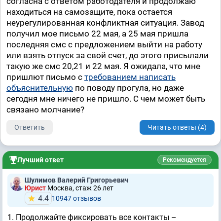
согласна с ответом работодателя и продолжаю
находиться на самозащите, пока остается
неурегулированная конфликтная ситуация. Завод
получил мое письмо 22 мая, а 25 мая пришла
последняя смс с предложением выйти на работу
или взять отпуск за свой счет, до этого присылали
такую же смс 20,21 и 22 мая. Я ожидала, что мне
пришлют письмо с
требованием написать
объяснительную
по поводу прогула, но даже
сегодня мне ничего не пришло. С чем может быть
связано молчание?
Ответить
Читать ответы (4)
Лучший ответ
Рекомендуется
Шулимов Валерий Григорьевич
Юрист
Москва, стаж 26 лет
4.4
10947 отзывов
1. Продолжайте фиксировать все контакты –