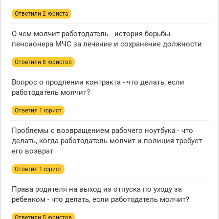
Ответили 2 юристa
О чем молчит работодатель - история борьбы
пенсионера МЧС за лечение и сохранение должности
Ответили 8 юристов
Вопрос о продлении контракта - что делать, если
работодатель молчит?
Ответил 1 юрист
Проблемы с возвращением рабочего ноутбука - что
делать, когда работодатель молчит и полиция требует
его возврат
Ответил 1 юрист
Права родителя на выход из отпуска по уходу за
ребенком - что делать, если работодатель молчит?
Ответили 5 юристов