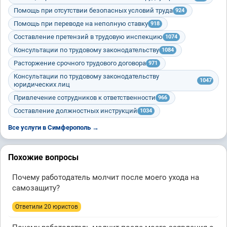
Помощь при отсутствии безопасных условий труда
924
Помощь при переводе на неполную ставку
918
Составление претензий в трудовую инспекцию
1074
Консультации по трудовому законодательству
1084
Расторжение срочного трудового договора
971
Консультации по трудовому законодательству
1047
юридических лиц
Привлечение сотрудников к ответственности
966
Составление должностных инструкций
1034
Все услуги в Симферополь →
Похожие вопросы
Почему работодатель молчит после моего ухода на
самозащиту?
Ответили 20 юристов