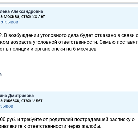
Елена Александровна
да Москва, стаж 20 лет
 отзывов
. В возбуждении уголовного дела будет отказано в связи 
ком возраста уголовной ответственности. Семью поставят
т в полиции и органе опеки на 6 месяцев.
а
лина Дмитриевна
да Ижевск, стаж 9 лет
тзывов
00 руб. и требуйте от родителей пострадавшей расписку о
ривлеките к ответственности через жалобы.