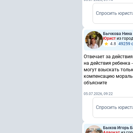
Спросить юрист
Бычкова Нина
Юрист
из горо
4.8
49259 
Отвечает за действия
на действия ребенка -
могут взыскать тольк
компенсацию морально
объясните
05.07.2026, 09:22
Спросить юрист
Быков Игорь Б
Адвокат
из го