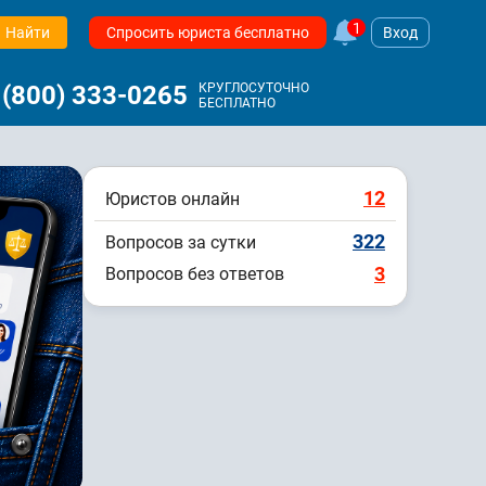
1
Найти
Спросить юриста бесплатно
Вход
 (800) 333-0265
КРУГЛОСУТОЧНО
БЕСПЛАТНО
12
Юристов онлайн
322
Вопросов за сутки
3
Вопросов без ответов