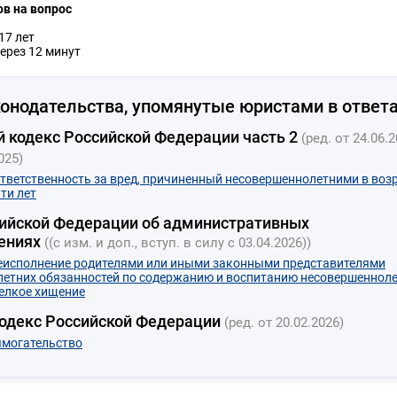
ов на вопрос
17 лет
ерез 12 минут
онодательства, упомянутые юристами в ответа
 кодекс Российской Федерации часть 2
(ред. от 24.06.2
025)
Ответственность за вред, причиненный несовершеннолетними в воз
ти лет
ийской Федерации об административных
ениях
((с изм. и доп., вступ. в силу с 03.04.2026))
Неисполнение родителями или иными законными представителями
етних обязанностей по содержанию и воспитанию несовершеннол
Мелкое хищение
кодекс Российской Федерации
(ред. от 20.02.2026)
ымогательство