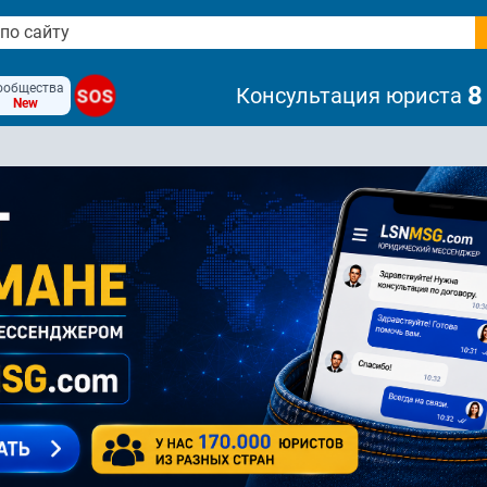
ообщества
8
Консультация юриста
SOS
New