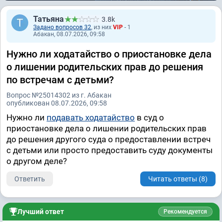
Татьяна
3.8k
Задано вопросов 32
, из них
VIP
- 1
Абакан, 08.07.2026, 09:58
Нужно ли ходатайство о приостановке дела
о лишении родительских прав до решения
по встречам с детьми?
Вопрос №25014302 из г. Абакан
опубликован 08.07.2026, 09:58
Нужно ли
подавать ходатайство
в суд о
приостановке дела о лишении родительских прав
до решения другого суда о предоставлении встреч
с детьми или просто предоставить суду документы
о другом деле?
Ответить
Читать ответы (8)
Лучший ответ
Рекомендуется