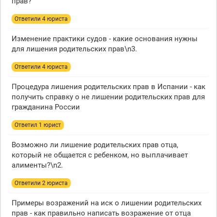
прав?
Ответили 4 юристa
Изменение практики судов - какие основания нужны
для лишения родительских прав\n3.
Ответили 4 юристa
Процедура лишения родительских прав в Испании - как
получить справку о не лишении родительских прав для
гражданина России
Ответил 1 юрист
Возможно ли лишение родительских прав отца,
который не общается с ребенком, но выплачивает
алименты?\n2.
Ответили 2 юристa
Примеры возражений на иск о лишении родительских
прав - как правильно написать возражение от отца