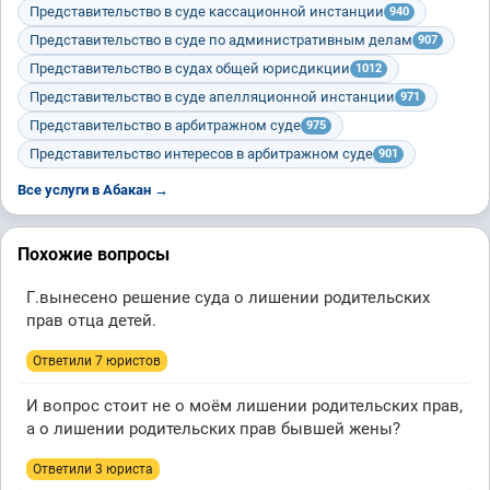
Представительство в суде кассационной инстанции
940
Представительство в суде по административным делам
907
Представительство в судах общей юрисдикции
1012
Представительство в суде апелляционной инстанции
971
Представительство в арбитражном суде
975
Представительство интересов в арбитражном суде
901
Все услуги в Абакан →
Похожие вопросы
Г.вынесено решение суда о лишении родительских
прав отца детей.
Ответили 7 юристов
И вопрос стоит не о моём лишении родительских прав,
а о лишении родительских прав бывшей жены?
Ответили 3 юристa