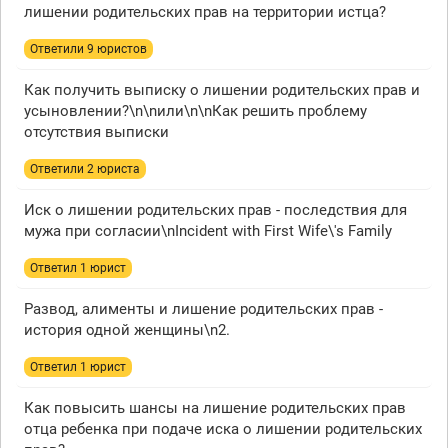
лишении родительских прав на территории истца?
Ответили 9 юристов
Как получить выписку о лишении родительских прав и
усыновлении?\n\nили\n\nКак решить проблему
отсутствия выписки
Ответили 2 юристa
Иск о лишении родительских прав - последствия для
мужа при согласии\nIncident with First Wife\'s Family
Ответил 1 юрист
Развод, алименты и лишение родительских прав -
история одной женщины\n2.
Ответил 1 юрист
Как повысить шансы на лишение родительских прав
отца ребенка при подаче иска о лишении родительских