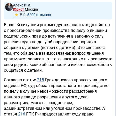
Алекс И.И.
Юрист
Москва
5.0
5200 отзывов
В вашей ситуации рекомендуется подать ходатайство
о приостановлении производства по делу о лишении
родительских прав до вступления в законную силу
решения суда по делу об определении порядка
общения с детьми (встреч с детьми). Это связано с
тем, что оба дела взаимосвязаны: вопрос лишения
прав может зависеть от того, насколько вы реализуете
свои родительские обязанности и имеете возможность
общаться с детьми.
Согласно статье
215
Гражданского процессуального
кодекса РФ, суд обязан приостановить производство
по делу в случае невозможности рассмотрения
данного дела до разрешения другого дела,
рассматриваемого в гражданском,
административном или уголовном производстве. А
статья
216
ГПК РФ предоставляет суду право