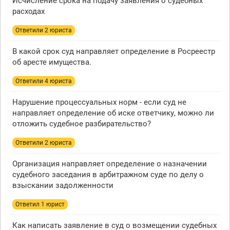
Исчисление срока на подачу заявления о судебных
расходах
Ответили 2 юристa
В какой срок суд направляет определение в Росреестр
об аресте имущества.
Ответили 4 юристa
Нарушение процессуальных норм - если суд не
направляет определение об иске ответчику, можно ли
отложить судебное разбирательство?
Ответили 2 юристa
Организация направляет определение о назначении
судебного заседания в арбитражном суде по делу о
взыскании задолженности
Ответил 1 юрист
Как написать заявление в суд о возмещении судебных