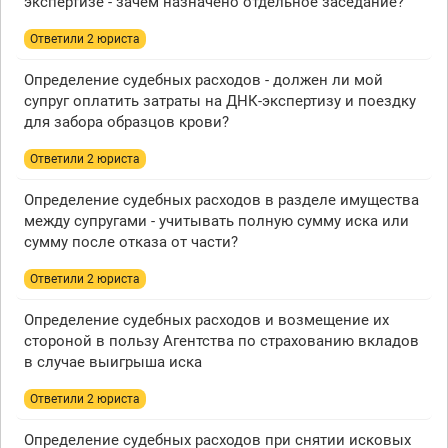
экспертизе - зачем назначено отдельное заседание?
Ответили 2 юристa
Определение судебных расходов - должен ли мой
супруг оплатить затраты на ДНК-экспертизу и поездку
для забора образцов крови?
Ответили 2 юристa
Определение судебных расходов в разделе имущества
между супругами - учитывать полную сумму иска или
сумму после отказа от части?
Ответили 2 юристa
Определение судебных расходов и возмещение их
стороной в пользу Агентства по страхованию вкладов
в случае выигрыша иска
Ответили 2 юристa
Определение судебных расходов при снятии исковых