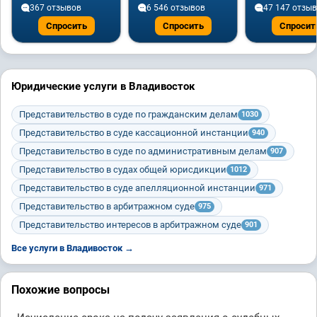
367 отзывов
6 546 отзывов
47 147 отзы
Спросить
Спросить
Спросит
Юридические услуги в Владивосток
Представительство в суде по гражданским делам
1030
Представительство в суде кассационной инстанции
940
Представительство в суде по административным делам
907
Представительство в судах общей юрисдикции
1012
Представительство в суде апелляционной инстанции
971
Представительство в арбитражном суде
975
Представительство интересов в арбитражном суде
901
Все услуги в Владивосток →
Похожие вопросы