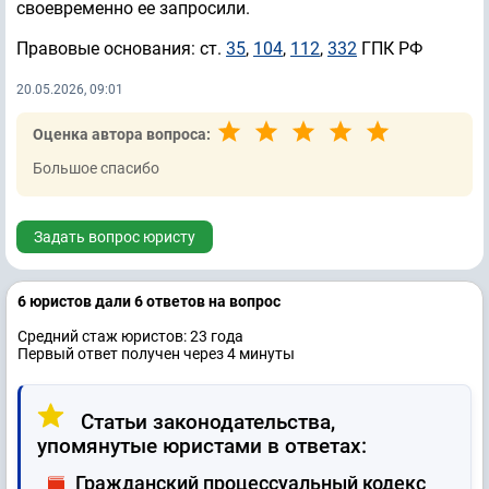
своевременно ее запросили.
Правовые основания: ст.
35
,
104
,
112
,
332
ГПК РФ
20.05.2026, 09:01
Оценка автора вопроса:
Большое спасибо
Задать вопрос юристу
6 юристов дали 6 ответов на вопрос
Средний стаж юристов: 23 годa
Первый ответ получен через 4 минуты
Статьи законодательства,
упомянутые юристами в ответах:
Гражданский процессуальный кодекс