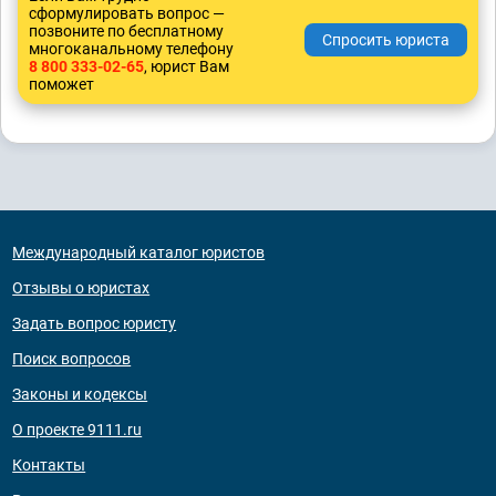
сформулировать вопрос —
позвоните по бесплатному
многоканальному телефону
8 800 333-02-65
, юрист Вам
поможет
Международный каталог юристов
Отзывы о юристах
Задать вопрос юристу
Поиск вопросов
Законы и кодексы
О проекте 9111.ru
Контакты