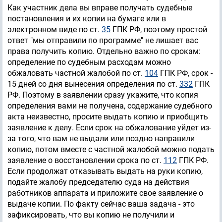
Как участник дела вы вправе получать судебные
постановления и их копии на бумаге или в
электронном виде по ст.
35
ГПК РФ, поэтому простой
ответ "мы отправили по программе" не лишает вас
права получить копию. Отдельно важно по срокам:
определение по судебным расходам можно
обжаловать частной жалобой по ст.
104
ГПК РФ, срок -
15 дней со дня вынесения определения по ст.
332
ГПК
РФ. Поэтому в заявлении сразу укажите, что копия
определения вами не получена, содержание судебного
акта неизвестно, просите выдать копию и приобщить
заявление к делу. Если срок на обжалование уйдет из-
за того, что вам не выдали или поздно направили
копию, потом вместе с частной жалобой можно подать
заявление о восстановлении срока по ст.
112
ГПК РФ.
Если продолжат отказывать выдать на руки копию,
подайте жалобу председателю суда на действия
работников аппарата и приложите свое заявление о
выдаче копии. По факту сейчас ваша задача - это
зафиксировать, что вы копию не получили и