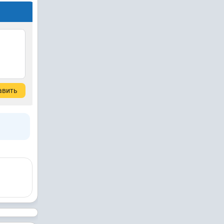
авить