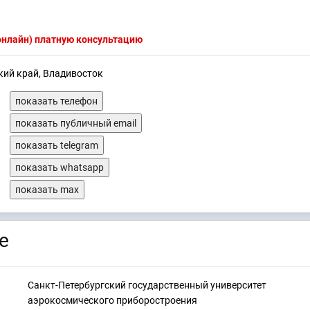
(онлайн) платную консультацию
кий край, Владивосток
показать телефон
показать публичный email
показать telegram
показать whatsapp
показать max
е
Санкт-Петербургский государственный университет
аэрокосмического приборостроения