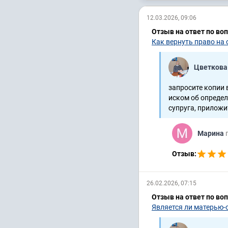
12.03.2026, 09:06
Отзыв на ответ по во
Как вернуть право на
Цветкова
запросите копии 
иском об определ
супруга, приложите
Марина
Отзыв:
26.02.2026, 07:15
Отзыв на ответ по во
Является ли матерью-