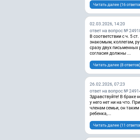
Читать далее (16 ответо
02.03.2026, 14:20
ответ на вопрос № 2491
В соответствии с ч. 5 с
знакомым, коллегам, р
сразу двух письменных 
согласия должны ...
Читать далее (8 ответов
26.02.2026, 07:23
ответ на вопрос № 2491
Здравствуйте! В браке н
у него нет ни на что. 
членам семьи, он таким
ребенка,...
Читать далее (11 ответо