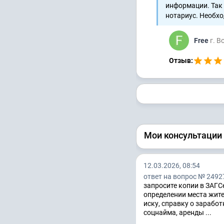
информации. Так 
нотариус. Необхо
Free
г. 
Отзыв:
Мои консультации
12.03.2026, 08:54
ответ на вопрос № 2492
запросите копии в ЗАГСе
определении места жите
иску, справку о заработ
соцнайма, аренды ...