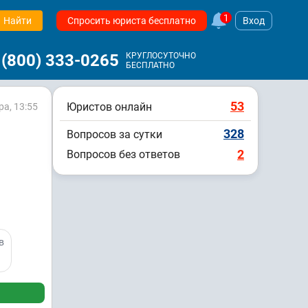
1
Найти
Спросить юриста бесплатно
Вход
 (800) 333-0265
КРУГЛОСУТОЧНО
БЕСПЛАТНО
53
Юристов онлайн
а, 13:55
328
Вопросов за сутки
2
Вопросов без ответов
в