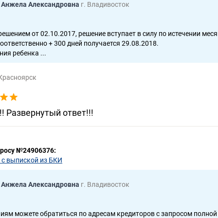
 Анжела Александровна
г. Владивосток
решением от 02.10.2017, решение вступает в силу по истечении меся
соответственно + 300 дней получается 29.08.2018.
ия ребенка ...
 Красноярск
!! Развернутый ответ!!!
просу №24906376:
 с выпиской из БКИ
 Анжела Александровна
г. Владивосток
иям можете обратиться по адресам кредиторов с запросом полной