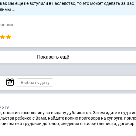
как Вы еще не вступили в наследство, то это может сделать за Вас
димы ...
Воронеж
Показать ещё
7619
, оплатив госпошлину за выдачу дубликатов. Затем идите в суд с и
льства ребенка с Вами, найдите копию приговора на супруга, прил
ной плате и трудовой договор, сведения о жилье (выписка, договор