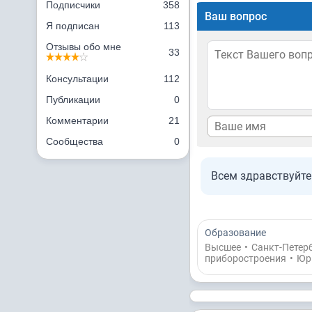
Подписчики
358
Ваш вопрос
Я подписан
113
Отзывы обо мне
33
Консультации
112
Публикации
0
Комментарии
21
Сообщества
0
Всем здравствуйте
Образование
Высшее
•
Санкт-Петер
приборостроения
•
Юр