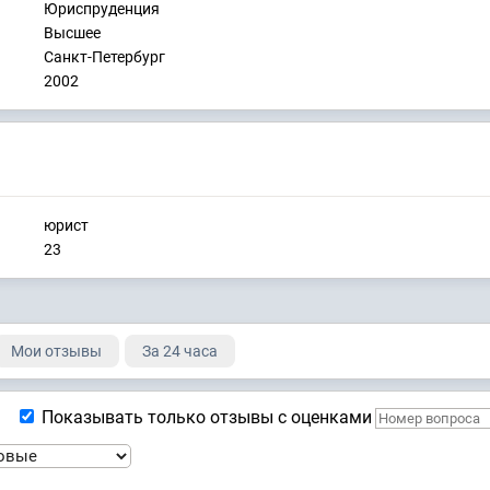
Юриспруденция
Высшее
Санкт-Петербург
2002
юрист
23
Мои отзывы
За 24 часа
Показывать только отзывы с оценками