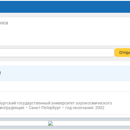
Отпр
!
бургский государственный университет аэрокосмического
испруденция
•
Санкт-Петербург
•
год окончания: 2002