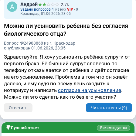
Андрей
2.7k
Задано вопросов 4
, из них
VIP
- 0
Краснодар, 01.06.2026, 23:05
Можно ли усыновить ребенка без согласия
биологического отца?
Вопрос №24988868 из г. Краснодар
опубликован 01.06.2026, 23:05
Здравствуйте. Я хочу усыновить ребёнка супруги от
первого брака. Её бывший супруг словесно по
телефону отказывается от ребёнка и даёт согласие
на его усыновление. Проблема в том что он живёт
далеко, и ему судя по всему лень сходить к
нотариусу и написать
согласие на усыновление
.
Можно ли это сделать как-то без его участия?
Ответить
Читать ответы (9)
Лучший ответ
Рекомендуется