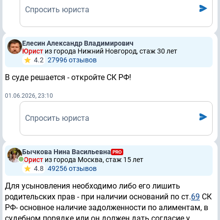
Спросить юриста
Елесин Александр Владимирович
Юрист
из города Нижний Новгород, стаж 30 лет
4.2
27996 отзывов
В суде решается - откройте СК РФ!
01.06.2026, 23:10
Спросить юриста
Бычкова Нина Васильевна
PRO
Юрист
из города Москва, стаж 15 лет
4.8
49256 отзывов
Для усыновления необходимо либо его лишить
родительских прав - при наличии оснований по ст.
69
СК
РФ- основное наличие задолженности по алиментам, в
судебном порядке или он должен дать согласие у