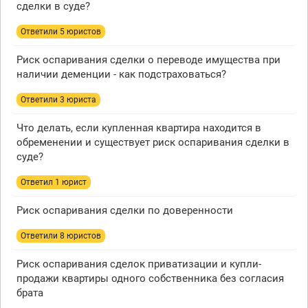
сделки в суде?
Ответили 5 юристов
Риск оспаривания сделки о переводе имущества при
наличии деменции - как подстраховаться?
Ответили 3 юристa
Что делать, если купленная квартира находится в
обременении и существует риск оспаривания сделки в
суде?
Ответил 1 юрист
Риск оспаривания сделки по доверенности
Ответили 8 юристов
Риск оспаривания сделок приватизации и купли-
продажи квартиры одного собственника без согласия
брата