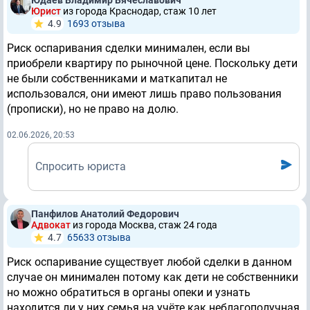
Юдаев Владимир Вячеславович
Юрист
из города Краснодар, стаж 10 лет
4.9
1693 отзывa
Риск оспаривания сделки минимален, если вы
приобрели квартиру по рыночной цене. Поскольку дети
не были собственниками и маткапитал не
использовался, они имеют лишь право пользования
(прописки), но не право на долю.
02.06.2026, 20:53
Спросить юриста
Панфилов Анатолий Федорович
Адвокат
из города Москва, стаж 24 годa
4.7
65633 отзывa
Риск оспаривание существует любой сделки в данном
случае он минимален потому как дети не собственники
но можно обратиться в органы опеки и узнать
находится ли у них семья на учёте как неблагополучная