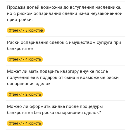
Продажа долей возможна до вступления наследника,
но с риском оспаривания сделки из-за неузаконенной
пристройки.
Ответили 8 юристов
Риски оспаривания сделок с имуществом супруга при
банкротстве
Ответили 4 юристa
Может ли мать подарить квартиру внучке после
получения ее в подарок от сына и возможные риски
оспаривания сделок
Ответили 2 юристa
Можно ли оформить жилье после процедуры
банкротства без риска оспаривания сделок?
Ответили 4 юристa