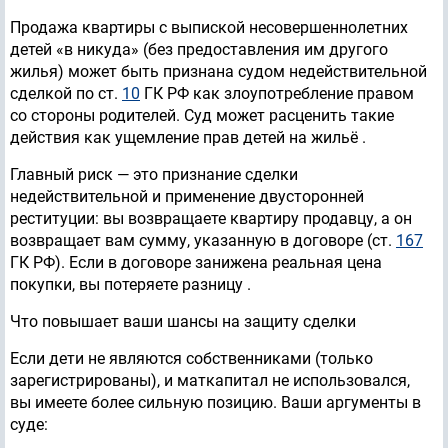
Продажа квартиры с выпиской несовершеннолетних
детей «в никуда» (без предоставления им другого
жилья) может быть признана судом недействительной
сделкой по ст.
10
ГК РФ как злоупотребление правом
со стороны родителей. Суд может расценить такие
действия как ущемление прав детей на жильё .
Главный риск — это признание сделки
недействительной и применение двусторонней
реституции: вы возвращаете квартиру продавцу, а он
возвращает вам сумму, указанную в договоре (ст.
167
ГК РФ). Если в договоре занижена реальная цена
покупки, вы потеряете разницу .
Что повышает ваши шансы на защиту сделки
Если дети не являются собственниками (только
зарегистрированы), и маткапитал не использовался,
вы имеете более сильную позицию. Ваши аргументы в
суде: