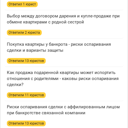
Ответил 1 юрист
Выбор между договором дарения и купле-продаже при
обмене квартирами с родной сестрой
Ответили 2 юристa
Покупка квартиры у банкрота - риски оспаривания
сделки и варианты защиты
Ответили 13 юристов
Как продажа подаренной квартиры может испортить
отношения с родителями - каковы риски оспаривания
сделки?
Ответили 11 юристов
Риски оспаривания сделки с аффилированным лицом
при банкротстве связанной компании
Ответили 13 юристов