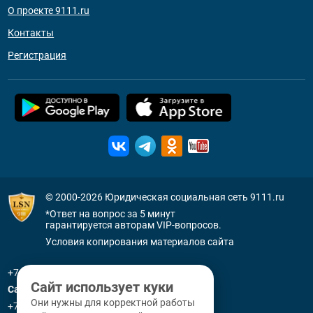
О проекте 9111.ru
Контакты
Регистрация
© 2000-2026
Юридическая социальная сеть 9111.ru
*Ответ на вопрос за 5 минут
гарантируется авторам VIP-вопросов.
Условия копирования материалов сайта
+7 (800) 505-91-11
Сайт использует куки
Санкт-Петербург
Они нужны для корректной работы
+7 (812) 336-92-64