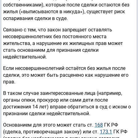
собственниками), которые после сделки остаются без
жилья («выписываются в никуда»), существует риск
оспаривания сделки в суде.
Связано с тем, что закон запрещает оставлять
несовершеннолетних без постоянного места
жительства, а нарушение их жилищных прав может
стать основанием для признания сделки
недействительной.
Если несовершеннолетний остаётся без жилья после
сделки, это может быть расценено как нарушение его
прав.
В таком случае заинтересованные лица (например,
органы опеки, прокурор или сами дети после
достижения 14 лет) вправе обратиться в суд с иском о
признании сделки недействительной.
Основанием для этого может стать ст.
168
ГК РФ
(сделка, противоречащая закону) или ст.
173.1
ГК РФ