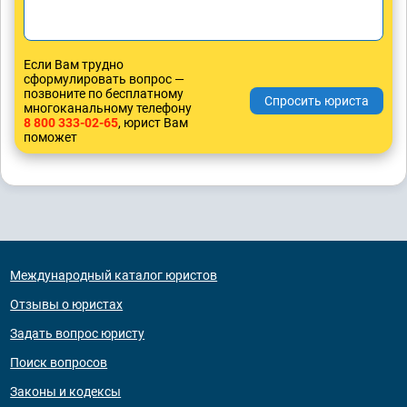
Если Вам трудно
сформулировать вопрос —
позвоните по бесплатному
многоканальному телефону
8 800 333-02-65
, юрист Вам
поможет
Международный каталог юристов
Отзывы о юристах
Задать вопрос юристу
Поиск вопросов
Законы и кодексы