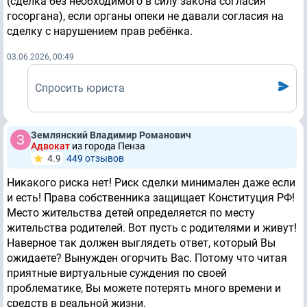
(сделка без необходимого в силу закона согласия
госоргана), если органы опеки не давали согласия на
сделку с нарушением прав ребёнка.
03.06.2026, 00:49
Спросить юриста
Землянский Владимир Романович
Адвокат
из города Пенза
4.9
449 отзывов
Никакого риска нет! Риск сделки минимален даже если
и есть! Права собственника защищает Конституция РФ!
Место жительства детей определяется по месту
жительства родителей. Вот пусть с родителями и живут!
Наверное так должен выглядеть ответ, который Вы
ожидаете? Вынужден огорчить Вас. Потому что читая
приятные виртуальные суждения по своей
проблематике, Вы можете потерять много времени и
средств в реальной жизни.