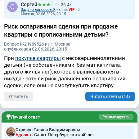
Сергей
26.4k
Задано вопросов 9
, из них
VIP
- 0
Москва, 02.06.2026, 20:15
Риск оспаривания сделки при продаже
квартиры с прописанными детьми?
Вопрос №24989526 из г. Москва
опубликован 02.06.2026, 20:15
При
покупке квартиры
с несовершеннолетними
детьми (не собственниками, без мат капитала,
другого жилья нет), которые выписываются в
никуда - есть ли риск дальнейшего оспаривания
сделки, если они не смогут купить квартиру
Ответить
Читать ответы (14)
Лучший ответ
Рекомендуется
Стрикун Галина Владимировна
Адвокат
Санкт-Петербург, стаж 40 лет