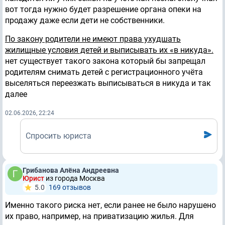
вот тогда нужно будет разрешение органа опеки на
продажу даже если дети не собственники.
По закону родители не имеют права ухудшать
жилищные условия детей и выписывать их «в никуда».
нет существует такого закона который бы запрещал
родителям снимать детей с регистрационного учёта
выселяться переезжать выписываться в никуда и так
далее
02.06.2026, 22:24
Спросить юриста
Грибанова Алёна Андреевна
Юрист
из города Москва
5.0
169 отзывов
Именно такого риска нет, если ранее не было нарушено
их право, например, на приватизацию жилья. Для