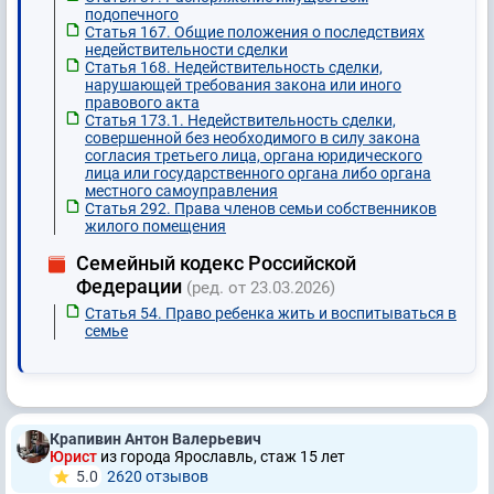
подопечного
Статья 167. Общие положения о последствиях
недействительности сделки
Статья 168. Недействительность сделки,
нарушающей требования закона или иного
правового акта
Статья 173.1. Недействительность сделки,
совершенной без необходимого в силу закона
согласия третьего лица, органа юридического
лица или государственного органа либо органа
местного самоуправления
Статья 292. Права членов семьи собственников
жилого помещения
Семейный кодекс Российской
Федерации
(ред. от 23.03.2026)
Статья 54. Право ребенка жить и воспитываться в
семье
Крапивин Антон Валерьевич
Юрист
из города Ярославль, стаж 15 лет
5.0
2620 отзывов