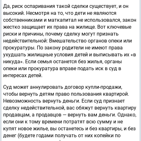
Да, риск оспаривания такой сделки существует, и он
высокий. Несмотря на то, что дети не являются
собственниками и маткапитал не использовался, закон
жестко защищает их права на жилище. Вот ключевые
риски и причины, почему сделку могут признать
недействительной: Вмешательство органов опеки или
прокуратуры. По закону родители не имеют права
ухудшать жилищные условия детей и выписывать их «в
никуда». Если семья останется без жилья, органы
опеки или прокуратура вправе подать иск в суд в
интересах детей.
Суд может аннулировать договор купли-продажи,
чтобы вернуть детям право пользования квартирой.
Невозможность вернуть деньги. Если суд признает
сделку недействительной, вас обяжут вернуть квартиру
продавцам, а продавцов — вернуть вам деньги. Однако,
если они к тому времени потратят всю сумму и не
купят новое жилье, вы останетесь и без квартиры, и без
денег (будете годами получать от них копейки по