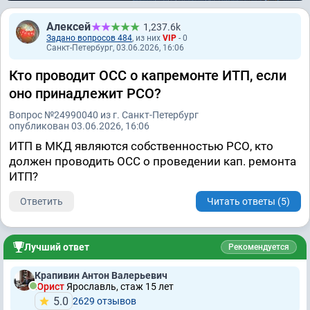
Алексей
1,237.6k
Задано вопросов 484
, из них
VIP
- 0
Санкт-Петербург, 03.06.2026, 16:06
Кто проводит ОСС о капремонте ИТП, если
оно принадлежит РСО?
Вопрос №24990040 из г. Санкт-Петербург
опубликован 03.06.2026, 16:06
ИТП в МКД являются собственностью РСО, кто
должен проводить ОСС о проведении кап. ремонта
ИТП?
Ответить
Читать ответы (5)
Лучший ответ
Рекомендуется
Крапивин Антон Валерьевич
Юрист
Ярославль, стаж 15 лет
5.0
2629 отзывов