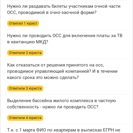
Нужно ли раздавать билеты участникам очной части
ОСС, проводимой в очно-заочной форме?
Ответил 1 юрист
Нужно ли проводить ОСС для включения платы за ТВ
в квитанцию МКД?
Ответили 3 юристa
Как отказаться от решения принятого на осс,
проводимое управляющей компанией? И в течении
какого срока это можно сделать?
Ответили 3 юристa
Выделение бассейна жилого комплекса в частную
собственность - нужно ли проводить ОСС?
Ответили 4 юристa
Т.к. с 1 марта ФИО по квартирам в выписках ЕГРН не