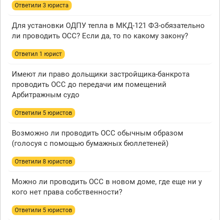
Ответили 3 юристa
Для установки ОДПУ тепла в МКД-121 ФЗ-обязательно
ли проводить ОСС? Если да, то по какому закону?
Ответил 1 юрист
Имеют ли право дольщики застройщика-банкрота
проводить ОСС до передачи им помещений
Арбитражным судо
Ответили 5 юристов
Возможно ли проводить ОСС обычным образом
(голосуя с помощью бумажных бюллетеней)
Ответили 8 юристов
Можно ли проводить ОСС в новом доме, где еще ни у
кого нет права собственности?
Ответили 5 юристов