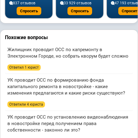
837 отзывов
33 929 отзывов
47 193 отзы
Спросить
Спросить
Спросит
Похожие вопросы
Жилищник проводит ОСС по капремонту в
Электронном Городе, но собрать кворум будет сложно
Ответил 1 юрист
УК проводит ОСС по формированию фонда
капитального ремонта в новостройке - какие
изменения предлагаются и какие риски существуют?
Ответили 4 юристa
УК проводит ОСС по установлению видеонаблюдения
в новостройке перед получением права
собственности - законно ли это?