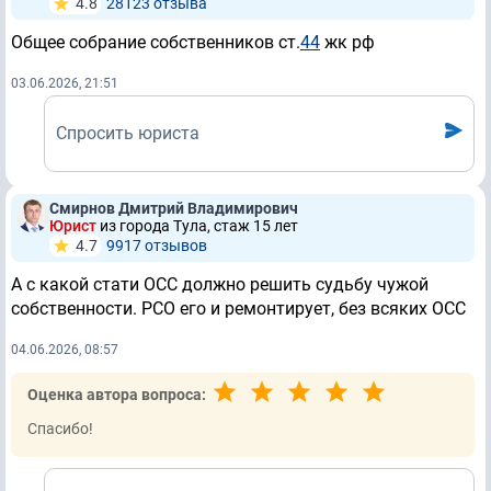
4.8
28123 отзывa
Общее собрание собственников ст.
44
жк рф
03.06.2026, 21:51
Спросить юриста
Смирнов Дмитрий Владимирович
Юрист
из города Тула, стаж 15 лет
4.7
9917 отзывов
А с какой стати ОСС должно решить судьбу чужой
собственности. РСО его и ремонтирует, без всяких ОСС
04.06.2026, 08:57
Оценка автора вопроса:
Спасибо!