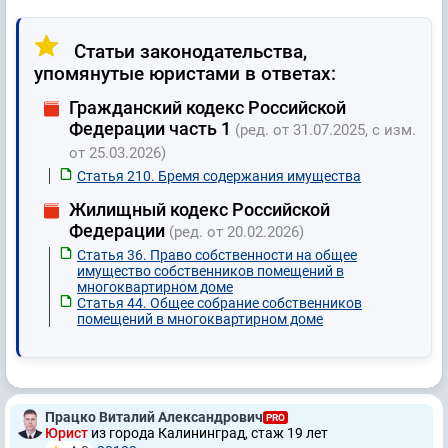
Статьи законодательства,
упомянутые юристами в ответах:
Гражданский кодекс Российской
Федерации часть 1
(ред. от 31.07.2025, с изм.
от 25.03.2026)
Статья 210. Бремя содержания имущества
Жилищный кодекс Российской
Федерации
(ред. от 20.02.2026)
Статья 36. Право собственности на общее
имущество собственников помещений в
многоквартирном доме
Статья 44. Общее собрание собственников
помещений в многоквартирном доме
Працко Виталий Александрович
PRO
Юрист
из города Калининград, стаж 19 лет