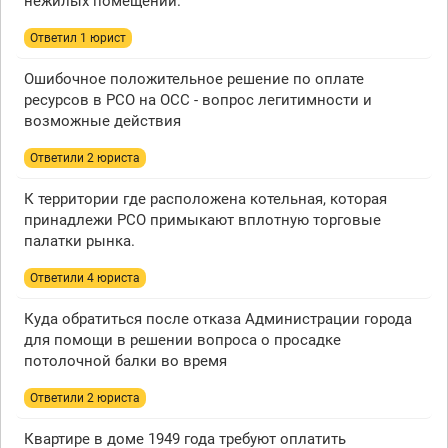
нежилых помещений.
Ответил 1 юрист
Ошибочное положительное решение по оплате
ресурсов в РСО на ОСС - вопрос легитимности и
возможные действия
Ответили 2 юристa
К территории где расположена котельная, которая
принадлежи РСО примыкают вплотную торговые
палатки рынка.
Ответили 4 юристa
Куда обратиться после отказа Администрации города
для помощи в решении вопроса о просадке
потолочной балки во время
Ответили 2 юристa
Квартире в доме 1949 года требуют оплатить