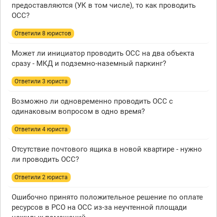
предоставляются (УК в том числе), то как проводить
ОСС?
Ответили 8 юристов
Может ли инициатор проводить ОСС на два объекта
сразу - МКД и подземно-наземный паркинг?
Ответили 3 юристa
Возможно ли одновременно проводить ОСС с
одинаковым вопросом в одно время?
Ответили 4 юристa
Отсутствие почтового ящика в новой квартире - нужно
ли проводить ОСС?
Ответили 2 юристa
Ошибочно принято положительное решение по оплате
ресурсов в РСО на ОСС из-за неучтенной площади