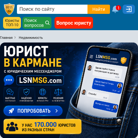
1
Найти
Поиск
Юристы
Вопрос юристу
ТОП-10
вопросов
Главная
Недвижимость