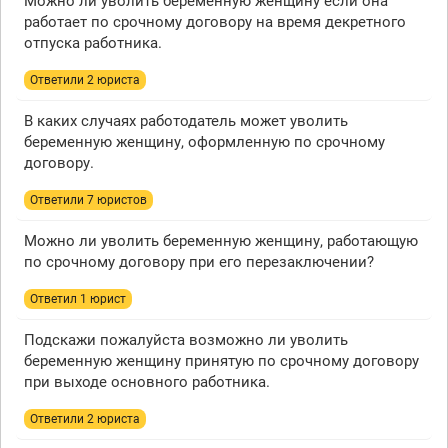
Можно ли уволить беременную женщину если она
работает по срочному договору на время декретного
отпуска работника.
Ответили 2 юристa
В каких случаях работодатель может уволить
беременную женщину, оформленную по срочному
договору.
Ответили 7 юристов
Можно ли уволить беременную женщину, работающую
по срочному договору при его перезаключении?
Ответил 1 юрист
Подскажи пожалуйста возможно ли уволить
беременную женщину принятую по срочному договору
при выходе основного работника.
Ответили 2 юристa