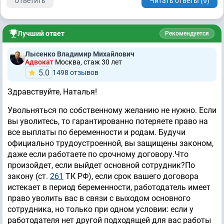
Ответить
Читать ответы (9)
Лучший ответ
Рекомендуется
Лысенко Владимир Михайлович
Адвокат
Москва, стаж 30 лет
5.0
1498 отзывов
Здравствуйте, Наталья!
Увольняться по собственному желанию не нужно. Если
вы уволитесь, то гарантированно потеряете право на
все выплаты по беременности и родам. Будучи
официально трудоустроенной, вы защищены законом,
даже если работаете по срочному договору.Что
произойдет, если выйдет основной сотрудник?По
закону (ст.
261
ТК РФ), если срок вашего договора
истекает в период беременности, работодатель имеет
право уволить вас в связи с выходом основного
сотрудника, но только при одном условии: если у
работодателя нет другой подходящей для вас работы