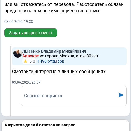
или вы откажетесь от перевода. Работодатель обязан
предложить вам все имеющиеся вакансии.
03.06.2026, 19:38
Задать вопрос юристу
Лысенко Владимир Михайлович
Адвокат
из города Москва, стаж 30 лет
5.0
1498 отзывов
Смотрите интересно в личных сообщениях.
03.06.2026, 20:07
Спросить юриста
6 юристов дали 8 ответов на вопрос