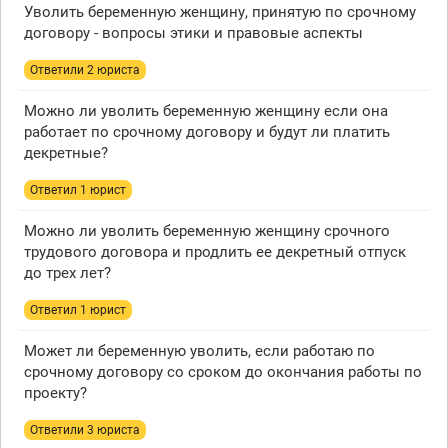
Уволить беременную женщину, принятую по срочному
договору - вопросы этики и правовые аспекты
Ответили 2 юристa
Можно ли уволить беременную женщину если она
работает по срочному договору и будут ли платить
декретные?
Ответил 1 юрист
Можно ли уволить беременную женщину срочного
трудового договора и продлить ее декретный отпуск
до трех лет?
Ответил 1 юрист
Может ли беременную уволить, если работаю по
срочному договору со сроком до окончания работы по
проекту?
Ответили 3 юристa