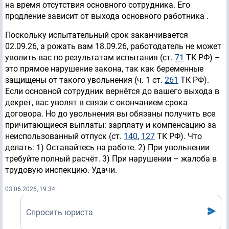
на время отсутствия основного сотрудника. Его
продление зависит от выхода основного работника .
Поскольку испытательный срок заканчивается
02.09.26, а рожать вам 18.09.26, работодатель не может
уволить вас по результатам испытания (ст.
71
ТК РФ) –
это прямое нарушение закона, так как беременные
защищены от такого увольнения (ч. 1 ст.
261
ТК РФ).
Если основной сотрудник вернётся до вашего выхода в
декрет, вас уволят в связи с окончанием срока
договора. Но до увольнения вы обязаны получить все
причитающиеся выплаты: зарплату и компенсацию за
неиспользованный отпуск (ст.
140
,
127
ТК РФ). Что
делать: 1) Оставайтесь на работе. 2) При увольнении
требуйте полный расчёт. 3) При нарушении – жалоба в
трудовую инспекцию. Удачи.
03.06.2026, 19:34
Спросить юриста