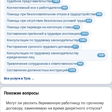
Судебное представительство
1069
Коллективный иск к работодателю
984
Помощь при безосновательном отказе в трудоустройстве
948
Помощь при отсутствии безопасных условий труда
924
Помощь при переводе на неполную ставку
918
Составление претензий в трудовую инспекцию
1074
Консультации по трудовому законодательству
1084
Расторжение срочного трудового договора
971
Консультации по трудовому законодательству
1047
юридических лиц
Привлечение сотрудников к ответственности
966
Составление должностных инструкций
1034
Все услуги в Тула →
Похожие вопросы
Могут ли уволить беременную работницу по срочному
договору, заменяемую на время декретного отпуска?