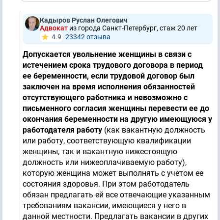
Кадыров Руслан Олегович
Адвокат
из города Санкт-Петербург, стаж 20 лет
4.9
23342 отзывa
Допускается увольнение женщины в связи с
истечением срока трудового договора в период
ее беременности, если трудовой договор был
заключен на время исполнения обязанностей
отсутствующего работника и невозможно с
письменного согласия женщины перевести ее до
окончания беременности на другую имеющуюся у
работодателя работу
(как вакантную должность
или работу, соответствующую квалификации
женщины, так и вакантную нижестоящую
должность или нижеоплачиваемую работу),
которую женщина может выполнять с учетом ее
состояния здоровья. При этом работодатель
обязан предлагать ей все отвечающие указанным
требованиям вакансии, имеющиеся у него в
данной местности. Предлагать вакансии в других