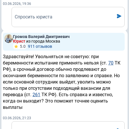
03.06.2026, 19:36
Спросить юриста
Громов Валерий Дмитриевич
Юрист
из города Москва
5.0
911 отзывов
Здравствуйте! Увольняться не советую: при
беременности испытание применять нельзя (ст.
70
ТК
РФ), а срочный договор обычно продлевают до
окончания беременности по заявлению и справке. Но
если основной сотрудник выйдет, уволить можно
только при отсутствии подходящей вакансии для
перевода (ст.
261
ТК РФ). Есть справка и известно,
когда он выходит? Это поможет точнее оценить
выплаты
03.06.2026, 21:23