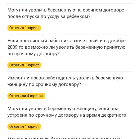
Могут ли уволить беременную на срочном договоре
после отпуска по уходу за ребенком?
Ответил 1 юрист
Если постоянный работник захочет выйти в декабре
2009 то возможно ли уволить беременную принятую
по срочному договору?
Ответил 1 юрист
Имеют ли право работадатель уволить беременную
женщину по срочному договору?
Ответили 4 юристa
Могут ли уволить беременную женщину, если она
устроена по срочному договору на время декретного.
Ответил 1 юрист