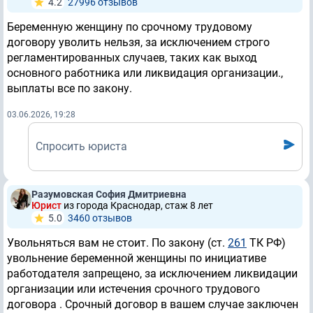
4.2
27996 отзывов
Беременную женщину по срочному трудовому
договору уволить нельзя, за исключением строго
регламентированных случаев, таких как выход
основного работника или ликвидация организации.,
выплаты все по закону.
03.06.2026, 19:28
Спросить юриста
Разумовская София Дмитриевна
Юрист
из города Краснодар, стаж 8 лет
5.0
3460 отзывов
Увольняться вам не стоит. По закону (ст.
261
ТК РФ)
увольнение беременной женщины по инициативе
работодателя запрещено, за исключением ликвидации
организации или истечения срочного трудового
договора . Срочный договор в вашем случае заключен