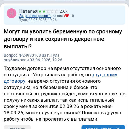
Наталья
2.6k
Задано вопросов 1
, из них
VIP
- 0
Тула, 03.06.2026, 19:26
Могут ли уволить беременную по срочному
договору и как сохранить декретные
выплаты?
Вопрос №24990168 из г. Тула
опубликован 03.06.2026, 19:26
Трудовой договор на время отсутствия основного
сотрудника. Устроилась на работу, по
трудовому
договору
, на время отсутствия основного
сотрудника, но я беременна и боюсь что
постоянный сотрудник выйдет, и меня уволят и я не
получу никаких выплат, так как испытательный
срок у меня закончится 02.09.26 а рожать мне
18.09.26, может лучше уволится? Поискать другую
работу чтобы не пролететь с выплатами.