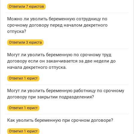
Ответили 7 юристов
Можно ли уволить беременную сотрудницу по
срочному договору перед началом декретного
отпуска?
Ответили 3 юристa
Могут ли уволить беременную по срочному труд
договору если он заканчивается за две недели до
начала декретного отпуска.
Ответил 1 юрист
Могут ли уволить беременную работницу по срочному
договору при закрытии подразделения?
Ответил 1 юрист
Как уволить беременную при срочном договоре?
Ответил 1 юрист