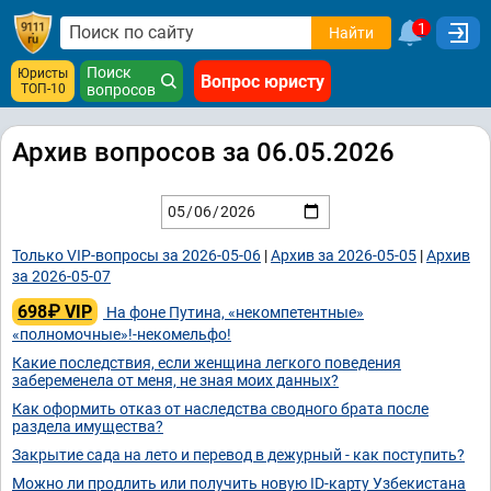
1
Найти
Поиск
Юристы
Вопрос юристу
ТОП-10
вопросов
Архив вопросов за 06.05.2026
Только VIP-вопросы за 2026-05-06
|
Архив за 2026-05-05
|
Архив
за 2026-05-07
698₽ VIP
На фоне Путина, «некомпетентные»
«полномочные»!-некомельфо!
Какие последствия, если женщина легкого поведения
забеременела от меня, не зная моих данных?
Как оформить отказ от наследства сводного брата после
раздела имущества?
Закрытие сада на лето и перевод в дежурный - как поступить?
Можно ли продлить или получить новую ID-карту Узбекистана